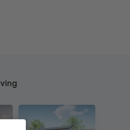
iving