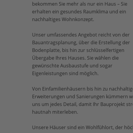
bekommen Sie mehr als nur ein Haus – Sie
erhalten ein gesundes Raumklima und ein
nachhaltiges Wohnkonzept.
Unser umfassendes Angebot reicht von der
Bauantragsplanung, über die Erstellung der
Bodenplatte, bis hin zur schlüsselfertigen
Übergabe Ihres Hauses. Sie wählen die
gewünschte Ausbaustufe und sogar
Eigenleistungen sind möglich.
Von Einfamilienhäusern bis hin zu nachhalti
Erweiterungen und Sanierungen kümmern w
uns um jedes Detail, damit Ihr Bauprojekt st
hautnah miterleben.
Unsere Häuser sind ein Wohlfühlort, der hö