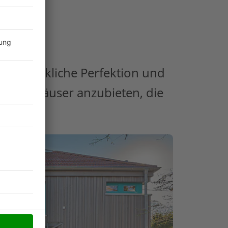
handwerkliche Perfektion und
te Holzhäuser anzubieten, die