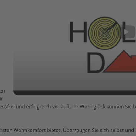
gen
ir
ressfrei und erfolgreich verläuft. Ihr Wohnglück können Sie
chsten Wohnkomfort bietet. Überzeugen Sie sich selbst un