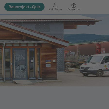
Bauprojekt-Quiz
Mein Konto
Baupartner
Anmelden