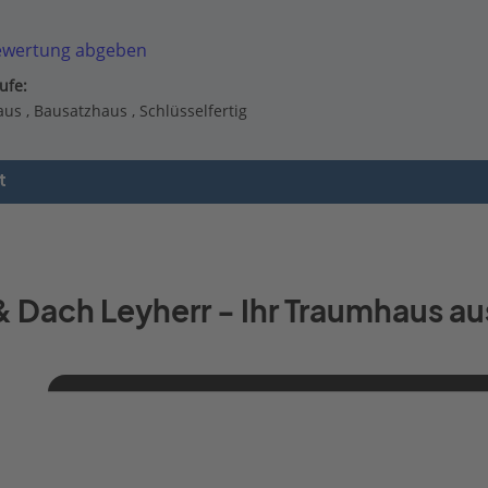
ewertung abgeben
ufe:
aus
Bausatzhaus
Schlüsselfertig
t
& Dach Leyherr - Ihr Traumhaus au