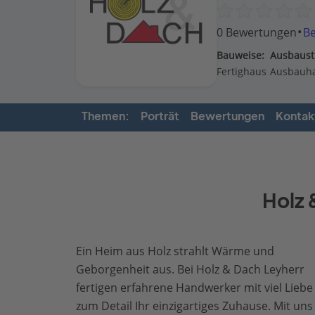
·
0 Bewertungen
B
Bauweise:
Ausbaust
Fertighaus
Ausbauh
Themen:
Porträt
Bewertungen
Kontak
Holz 
Ein Heim aus Holz strahlt Wärme und
Geborgenheit aus. Bei Holz & Dach Leyherr
fertigen erfahrene Handwerker mit viel Liebe
zum Detail Ihr einzigartiges Zuhause. Mit uns