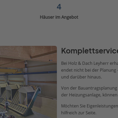
4
Häuser im Angebot
Komplettservice
Bei Holz & Dach Leyherr erha
endet nicht bei der Planung 
und darüber hinaus.
Von der Bauantragsplanung bi
der Heizungsanlage, können S
Möchten Sie Eigenleistungen
hilfreich zur Seite.