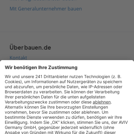
Mit Generalunternehmer bauen
Über bauen.de
Kontakt
Seitenaufbau
Barrierefreiheit
Cookie Einstellungen
Rechtliches
AGB-Übersicht
Datenschutz