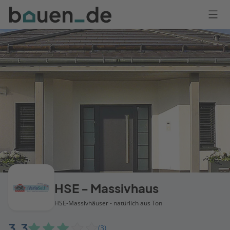
Bauen
Logo
Anmelden
HSE - Massivhaus
HSE-Massivhäuser - natürlich aus Ton
3,3
(3)