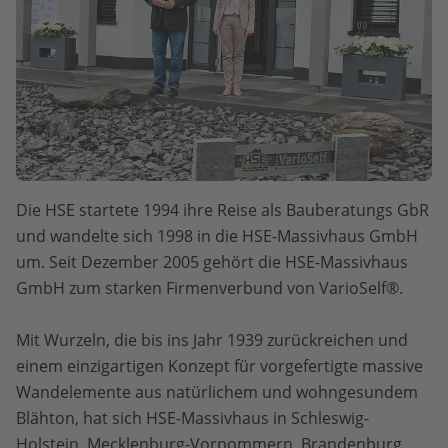
Die HSE startete 1994 ihre Reise als Bauberatungs GbR
und wandelte sich 1998 in die HSE-Massivhaus GmbH
um. Seit Dezember 2005 gehört die HSE-Massivhaus
GmbH zum starken Firmenverbund von VarioSelf®.
Mit Wurzeln, die bis ins Jahr 1939 zurückreichen und
einem einzigartigen Konzept für vorgefertigte massive
Wandelemente aus natürlichem und wohngesundem
Blähton, hat sich HSE-Massivhaus in Schleswig-
Holstein, Mecklenburg-Vorpommern, Brandenburg,