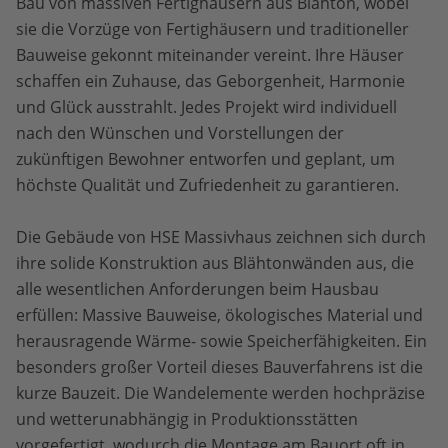
Bau von massiven Fertighäusern aus Blähton, wobei
sie die Vorzüge von Fertighäusern und traditioneller
Bauweise gekonnt miteinander vereint. Ihre Häuser
schaffen ein Zuhause, das Geborgenheit, Harmonie
und Glück ausstrahlt. Jedes Projekt wird individuell
nach den Wünschen und Vorstellungen der
zukünftigen Bewohner entworfen und geplant, um
höchste Qualität und Zufriedenheit zu garantieren.
Die Gebäude von HSE Massivhaus zeichnen sich durch
ihre solide Konstruktion aus Blähtonwänden aus, die
alle wesentlichen Anforderungen beim Hausbau
erfüllen: Massive Bauweise, ökologisches Material und
herausragende Wärme- sowie Speicherfähigkeiten. Ein
besonders großer Vorteil dieses Bauverfahrens ist die
kurze Bauzeit. Die Wandelemente werden hochpräzise
und wetterunabhängig in Produktionsstätten
vorgefertigt, wodurch die Montage am Bauort oft in