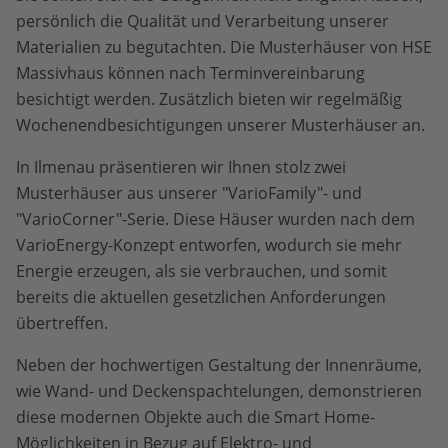
persönlich die Qualität und Verarbeitung unserer
Materialien zu begutachten. Die Musterhäuser von HSE
Massivhaus können nach Terminvereinbarung
besichtigt werden. Zusätzlich bieten wir regelmäßig
Wochenendbesichtigungen unserer Musterhäuser an.
In Ilmenau präsentieren wir Ihnen stolz zwei
Musterhäuser aus unserer "VarioFamily"- und
"VarioCorner"-Serie. Diese Häuser wurden nach dem
VarioEnergy-Konzept entworfen, wodurch sie mehr
Energie erzeugen, als sie verbrauchen, und somit
bereits die aktuellen gesetzlichen Anforderungen
übertreffen.
Neben der hochwertigen Gestaltung der Innenräume,
wie Wand- und Deckenspachtelungen, demonstrieren
diese modernen Objekte auch die Smart Home-
Möglichkeiten in Bezug auf Elektro- und