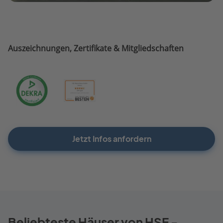
Auszeichnungen, Zertifikate & Mitgliedschaften
Jetzt Infos anfordern
Beliebteste Häuser von HSE -