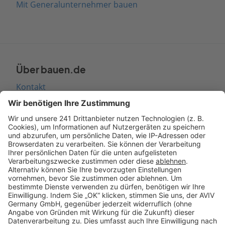
Mit Generalunternehmer bauen
Über bauen.de
Kontakt
Seitenaufbau
Barrierefreiheit
Cookie Einstellungen
Rechtliches
AGB-Übersicht
Datenschutz
Impressum