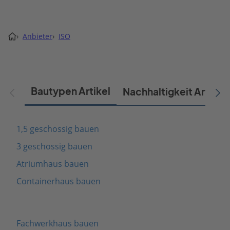
›
Anbieter
›
ISO
Bautypen Artikel
Nachhaltigkeit Artikel
1,5 geschossig bauen
3 geschossig bauen
Atriumhaus bauen
Containerhaus bauen
Fachwerkhaus bauen