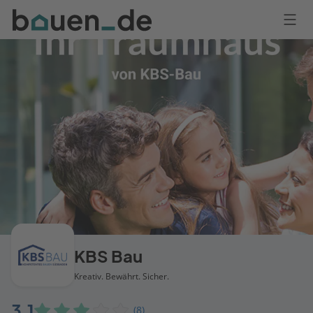
Bauen
Logo
Anmelden
KBS Bau
Kreativ. Bewährt. Sicher.
3,1
(8)