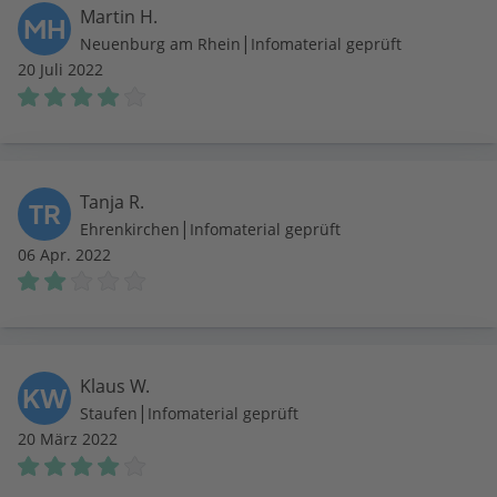
Martin H.
MH
|
Neuenburg am Rhein
Infomaterial geprüft
20 Juli 2022
Tanja R.
TR
|
Ehrenkirchen
Infomaterial geprüft
06 Apr. 2022
Klaus W.
KW
|
Staufen
Infomaterial geprüft
20 März 2022