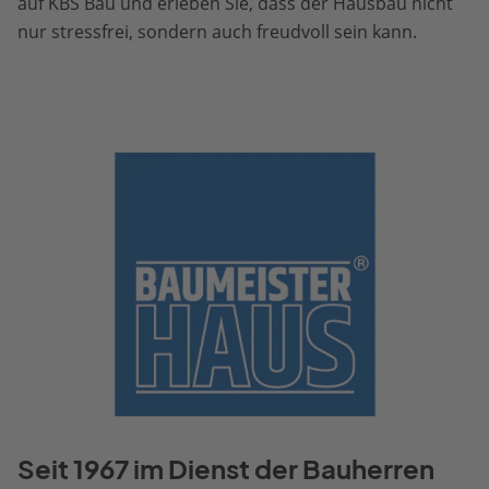
auf KBS Bau und erleben Sie, dass der Hausbau nicht
nur stressfrei, sondern auch freudvoll sein kann.
Seit 1967 im Dienst der Bauherren