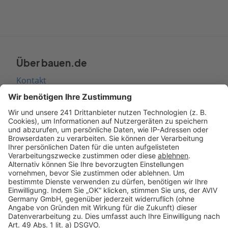
Über bauen.de
Kontakt
Seitenaufbau
Barrierefreiheit
Cookie Einstellungen
Rechtliches
AGB-Übersicht
Datenschutz
Impressum