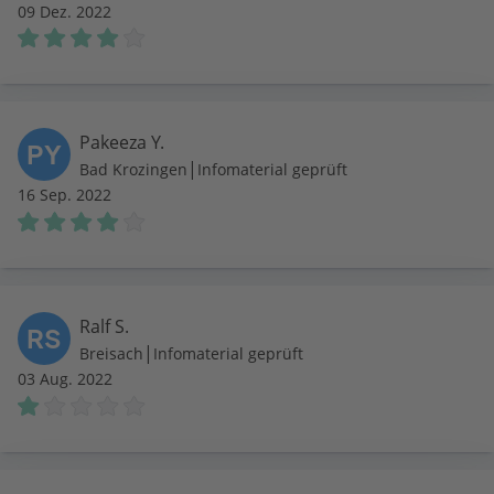
09 Dez. 2022
Pakeeza Y.
PY
|
Bad Krozingen
Infomaterial geprüft
16 Sep. 2022
Ralf S.
RS
|
Breisach
Infomaterial geprüft
03 Aug. 2022