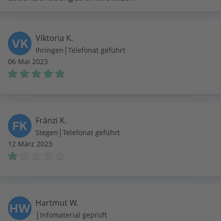
Viktoria K.
VK
|
Ihringen
Telefonat geführt
06 Mai 2023
Fränzi K.
FK
|
Stegen
Telefonat geführt
12 März 2023
Hartmut W.
HW
|
Infomaterial geprüft