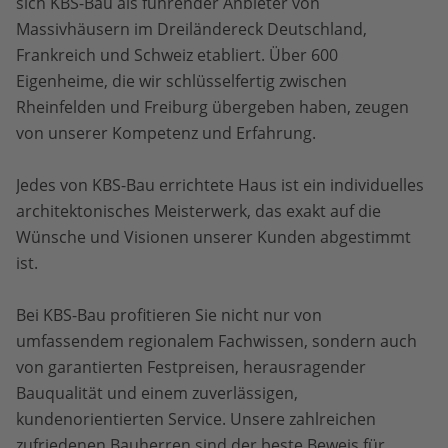
sich KBS-Bau als führender Anbieter von
Massivhäusern im Dreiländereck Deutschland,
Frankreich und Schweiz etabliert. Über 600
Eigenheime, die wir schlüsselfertig zwischen
Rheinfelden und Freiburg übergeben haben, zeugen
von unserer Kompetenz und Erfahrung.
Jedes von KBS-Bau errichtete Haus ist ein individuelles
architektonisches Meisterwerk, das exakt auf die
Wünsche und Visionen unserer Kunden abgestimmt
ist.
Bei KBS-Bau profitieren Sie nicht nur von
umfassendem regionalem Fachwissen, sondern auch
von garantierten Festpreisen, herausragender
Bauqualität und einem zuverlässigen,
kundenorientierten Service. Unsere zahlreichen
zufriedenen Bauherren sind der beste Beweis für