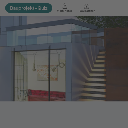
Bauprojekt-Quiz
Mein Konto
Baupartner
Anmelden