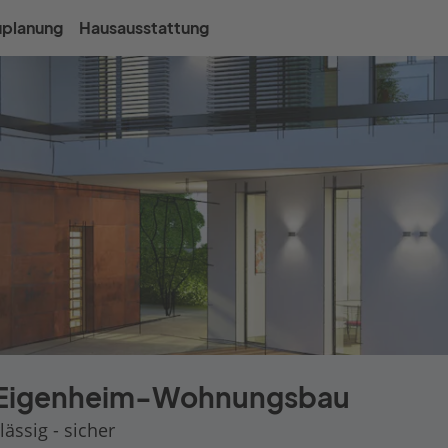
uplanung
Hausausstattung
r Eigenheim-Wohnungsbau
lässig - sicher