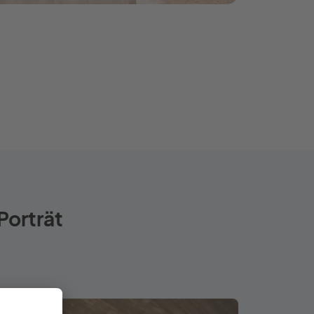
Porträt