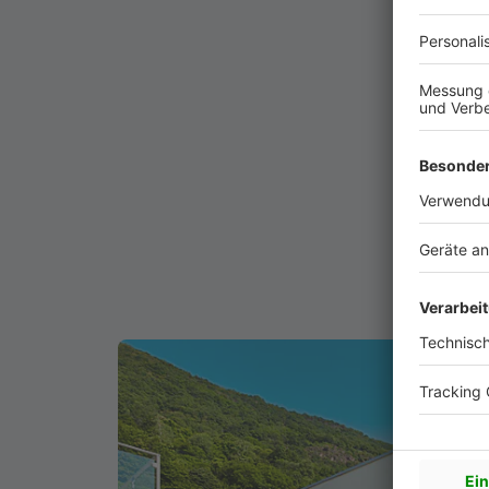
A. Kr
Gr