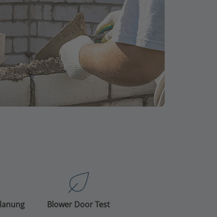
Planung
Blower Door Test