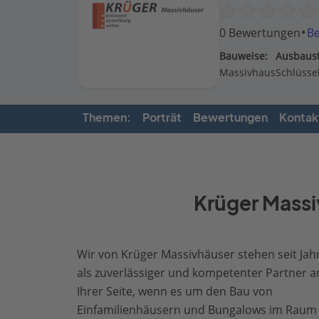
·
0 Bewertungen
B
Bauweise:
Ausbaust
Massivhaus
Schlüssel
Themen:
Porträt
Bewertungen
Kontak
Krüger Massiv
Wir von Krüger Massivhäuser stehen seit Jah
als zuverlässiger und kompetenter Partner a
Ihrer Seite, wenn es um den Bau von
Einfamilienhäusern und Bungalows im Raum