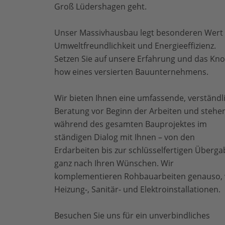
Groß Lüdershagen geht.
Unser Massivhausbau legt besonderen Wert 
Umweltfreundlichkeit und Energieeffizienz.
Setzen Sie auf unsere Erfahrung und das Kn
how eines versierten Bauunternehmens.
Wir bieten Ihnen eine umfassende, verständl
Beratung vor Beginn der Arbeiten und stehe
während des gesamten Bauprojektes im
ständigen Dialog mit Ihnen – von den
Erdarbeiten bis zur schlüsselfertigen Überga
ganz nach Ihren Wünschen. Wir
komplementieren Rohbauarbeiten genauso, 
Heizung-, Sanitär- und Elektroinstallationen.
Besuchen Sie uns für ein unverbindliches