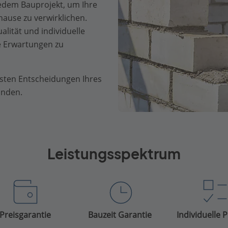
jedem Bauprojekt, um Ihre
ause zu verwirklichen.
alität und individuelle
e Erwartungen zu
gsten Entscheidungen Ihres
änden.
Leistungsspektrum
Preisgarantie
Bauzeit Garantie
Individuelle 