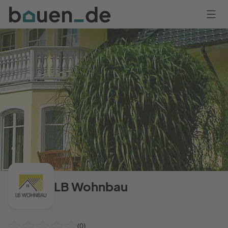
Bauen
Logo
Anmelden
LB Wohnbau
(0)