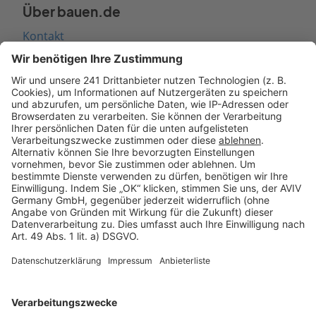
Über bauen.de
Kontakt
Seitenaufbau
Barrierefreiheit
Cookie Einstellungen
Rechtliches
AGB-Übersicht
Datenschutz
Impressum
Fotonachweis
Services