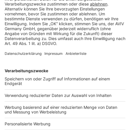
Rechtliches
AGB-Übersicht
Datenschutz
Impressum
Fotonachweis
Services
Bauprojekt-Quiz
Häuser-Suche
Hausanbieter-Suche
Bauprojekt-Profil
Für Unternehmen