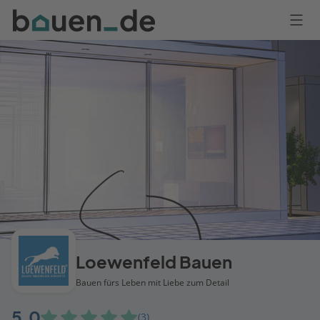
Bauen
Logo
Anmelden
Loewenfeld Bauen
Bauen fürs Leben mit Liebe zum Detail
5,0
(3)