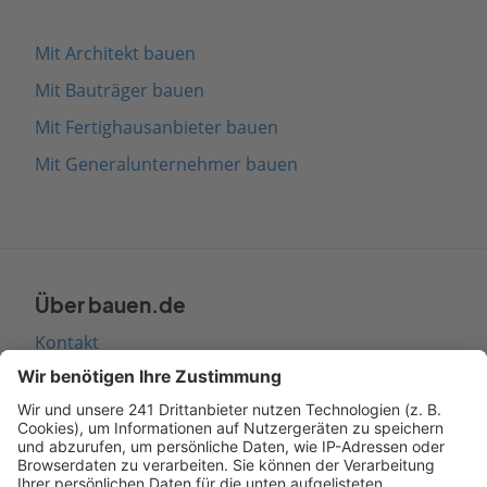
Mit Architekt bauen
Mit Bauträger bauen
Mit Fertighausanbieter bauen
Mit Generalunternehmer bauen
Über bauen.de
Kontakt
Seitenaufbau
Barrierefreiheit
Cookie Einstellungen