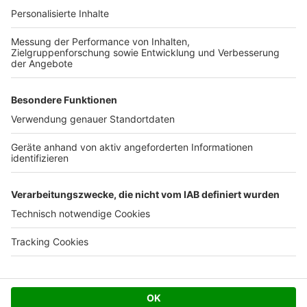
Ihre Baufirma auf bauen.de
Kostenloses Infogespräch