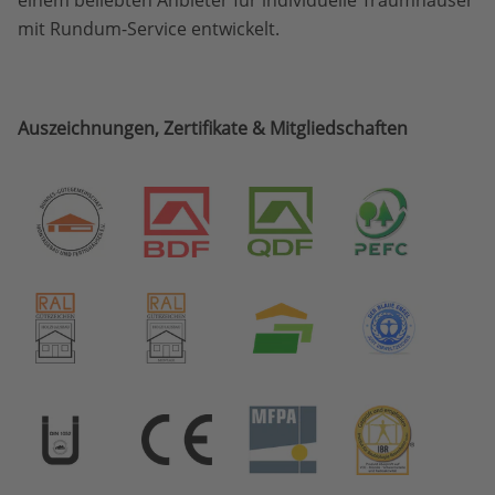
einem beliebten Anbieter für individuelle Traumhäuser
mit Rundum-Service entwickelt.
Auszeichnungen, Zertifikate & Mitgliedschaften