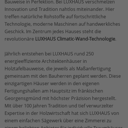
Bauweise in Perfektion. Bei LUXHAUS verschmelzen
Innovation und Tradition nahtlos miteinander. Hier
treffen natürliche Rohstoffe auf fortschrittliche
Technologie, moderne Maschinen auf handwerkliches
Geschick. Im Zentrum jedes Hauses steht die
revolutionäre
LUXHAUS Climatic-Wand-Technologie
.
Jährlich entstehen bei LUXHAUS rund 250
energieeffiziente Architektenhäuser in
Holztafelbauweise, die jeweils als Maßanfertigung
gemeinsam mit den Bauherren geplant werden. Diese
einzigartigen Häuser werden in den eigenen
Fertigungshallen am Hauptsitz im fränkischen
Georgensgmünd mit höchster Präzision hergestellt.
Mit über 100 Jahren Tradition und tief verwurzelter
Expertise in der Holzwirtschaft hat sich LUXHAUS von
einem einfachen Sägewerk über eine Zimmerei zu