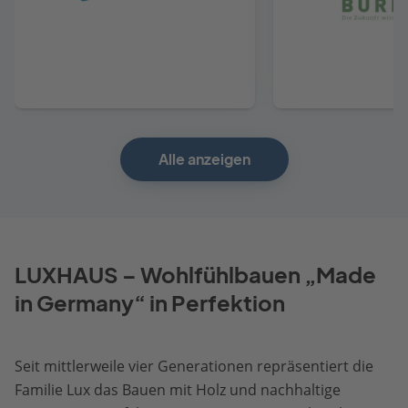
Anbieter
Anbie
Alle anzeigen
LUXHAUS – Wohlfühlbauen „Made
in Germany“ in Perfektion
Seit mittlerweile vier Generationen repräsentiert die
Familie Lux das Bauen mit Holz und nachhaltige