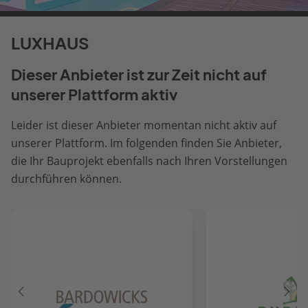
LUXHAUS
Dieser Anbieter ist zur Zeit nicht auf
unserer Plattform aktiv
Leider ist dieser Anbieter momentan nicht aktiv auf
unserer Plattform. Im folgenden finden Sie Anbieter,
die Ihr Bauprojekt ebenfalls nach Ihren Vorstellungen
durchführen können.
Vorheriger
Näch