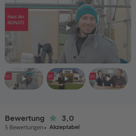
Video
Video
Video
1
2
3
Bewertung
3,0
5 Bewertungen
Akzeptabel