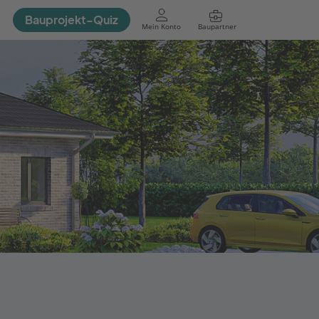
Bauprojekt-Quiz
Mein Konto
Baupartner
Anmelden