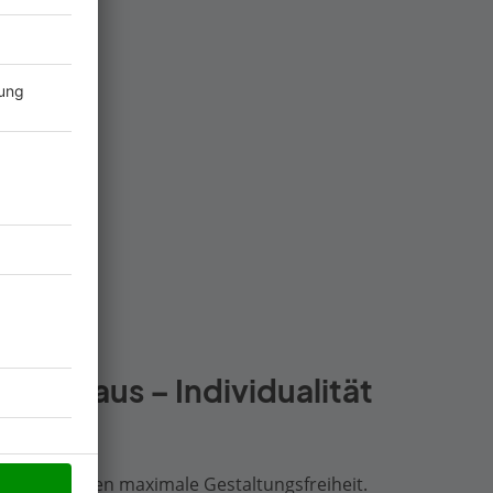
5
ahr
ilienhaus – Individualität
r bietet Ihnen maximale Gestaltungsfreiheit.