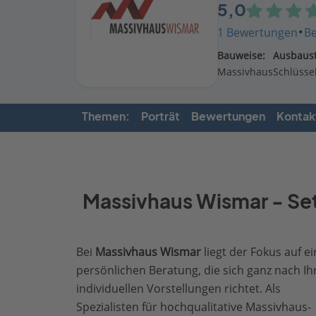
5,0
·
1 Bewertungen
B
Bauweise:
Ausbaust
Massivhaus
Schlüssel
Themen:
Porträt
Bewertungen
Kontak
Massivhaus Wismar - Setz
Bei
Massivhaus Wismar
liegt der Fokus auf ei
persönlichen Beratung, die sich ganz nach Ih
individuellen Vorstellungen richtet. Als
Spezialisten für hochqualitative Massivhaus-