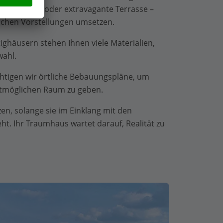
Badezimmer oder extravagante Terrasse –
lichen Vorstellungen umsetzen.
tighäusern stehen Ihnen viele Materialien,
ahl.
chtigen wir örtliche Bebauungspläne, um
stmöglichen Raum zu geben.
zen, solange sie im Einklang mit den
t. Ihr Traumhaus wartet darauf, Realität zu