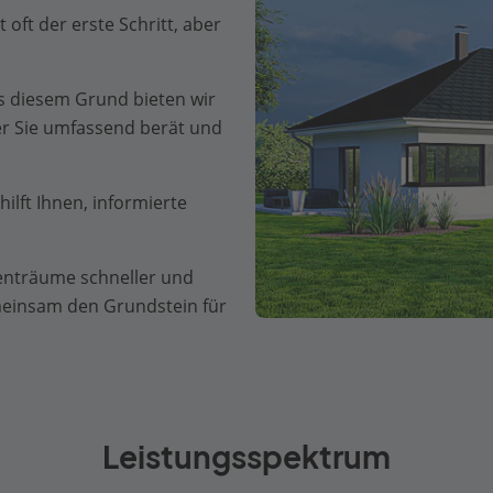
oft der erste Schritt, aber
s diesem Grund bieten wir
er Sie umfassend berät und
ilft Ihnen, informierte
ienträume schneller und
emeinsam den Grundstein für
Leistungsspektrum