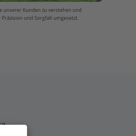
che unserer Kunden zu verstehen und
Präzision und Sorgfalt umgesetzt.
se