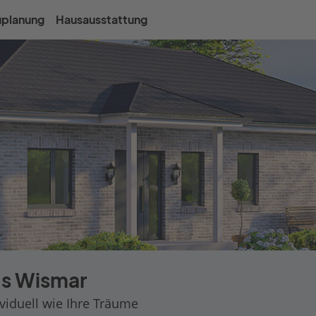
uplanung
Hausausstattung
s Wismar
ividuell wie Ihre Träume