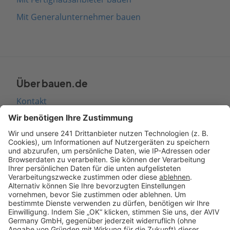
Mit Generalunternehmer bauen
Über bauen.de
Kontakt
Seitenaufbau
Barrierefreiheit
Cookie Einstellungen
Rechtliches
AGB-Übersicht
Datenschutz