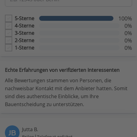
100%
5-Sterne
0%
4-Sterne
0%
3-Sterne
0%
2-Sterne
0%
1-Sterne
Echte Erfahrungen von verifizierten Interessenten
Alle Bewertungen stammen von Personen, die
nachweisbar Kontakt mit dem Anbieter hatten. Somit
sind dies authentische Einblicke, um Ihre
Bauentscheidung zu unterstützen.
Jutta B.
JB
|
Brilon
Telefonat geführt