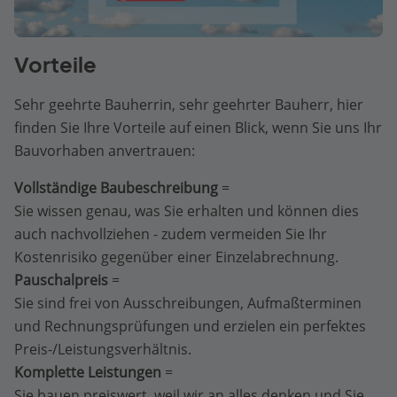
Vorteile
Sehr geehrte Bauherrin, sehr geehrter Bauherr, hier
finden Sie Ihre Vorteile auf einen Blick, wenn Sie uns Ihr
Bauvorhaben anvertrauen:
Vollständige Baubeschreibung
=
Sie wissen genau, was Sie erhalten und können dies
auch nachvollziehen - zudem vermeiden Sie Ihr
Kostenrisiko gegenüber einer Einzelabrechnung.
Pauschalpreis
=
Sie sind frei von Ausschreibungen, Aufmaßterminen
und Rechnungsprüfungen und erzielen ein perfektes
Preis-/Leistungsverhältnis.
Komplette Leistungen
=
Sie bauen preiswert, weil wir an alles denken und Sie