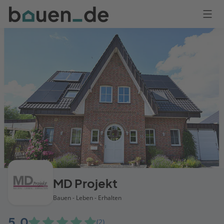
Bauen
Logo
Anmelden
MD Projekt
Bauen - Leben - Erhalten
5,0
(2)