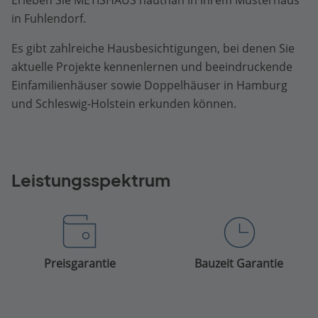
Erleben Sie METISHAUS hautnah in ihrem Musterhaus
in Fuhlendorf.
Es gibt zahlreiche Hausbesichtigungen, bei denen Sie
aktuelle Projekte kennenlernen und beeindruckende
Einfamilienhäuser sowie Doppelhäuser in Hamburg
und Schleswig-Holstein erkunden können.
Leistungsspektrum
Preisgarantie
Bauzeit Garantie