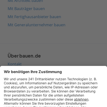
Mit Architekt bauen
Mit Bauträger bauen
Mit Fertighausanbieter bauen
Mit Generalunternehmer bauen
Über bauen.de
Kontakt
Seitenaufbau
Barrierefreiheit
Cookie Einstellungen
Rechtliches