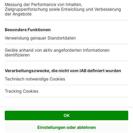
Kostenloses Infogespräch
Facebook
Twitter
© AVIV Germany GmbH - 2026