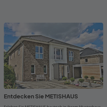
Entdecken Sie METISHAUS