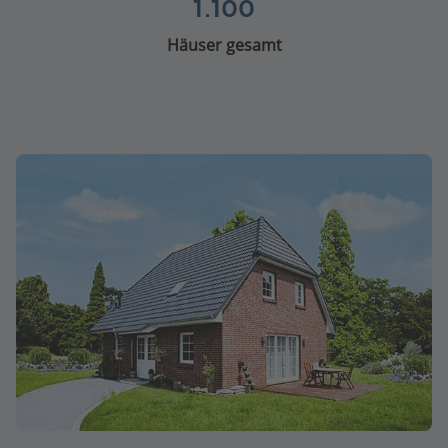
1.100
Häuser gesamt