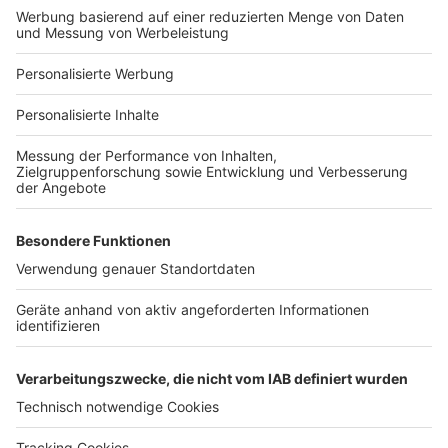
Bauprojekt-Profil
Für Unternehmen
Ihre Baufirma auf bauen.de
Kostenloses Infogespräch