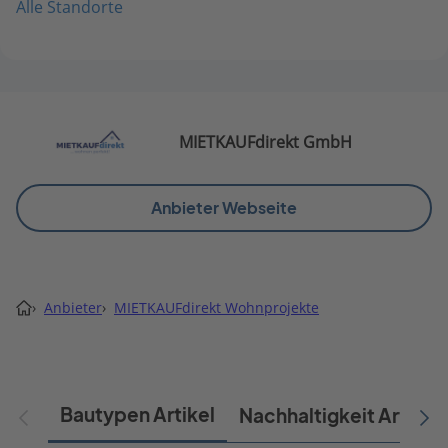
Alle Standorte
MIETKAUFdirekt GmbH
Anbieter Webseite
›
Anbieter
›
MIETKAUFdirekt Wohnprojekte
Bautypen Artikel
Nachhaltigkeit Artikel