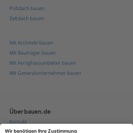
Pultdach bauen
Zeltdach bauen
Mit Architekt bauen
Mit Bauträger bauen
Mit Fertighausanbieter bauen
Mit Generalunternehmer bauen
Über bauen.de
Kontakt
Seitenaufbau