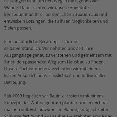
Leistungen rund um den Weg in die eigenen vier
Wände. Dabei richten wir unsere Angebote
konsequent an Ihrer persönlichen Situation aus und
entwickeln Lösungen, die zu Ihren Möglichkeiten und
Zielen passen.
Eine ausführliche Beratung ist für uns
selbstverständlich. Wir nehmen uns Zeit, Ihre
Ausgangslage genau zu verstehen und gemeinsam mit
Ihnen den passenden Weg zum Hausbau zu finden.
Unsere Fachkompetenz verbinden wir mit einem
klaren Anspruch an Verlässlichkeit und individueller
Betreuung.
Seit 2009 begleiten wir Bauinteressierte mit einem
Konzept, das Wohneigentum planbar und erreichbar
machen soll. Mit individuellen Planungsmöglichkeiten,
Schlüsselfertig- und Ausbauhaus-Angeboten sowie der