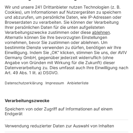
Barrierefreiheit
Cookie Einstellungen
Rechtliches
AGB-Übersicht
Datenschutz
Impressum
Fotonachweis
Services
Bauprojekt-Quiz
Häuser-Suche
Hausanbieter-Suche