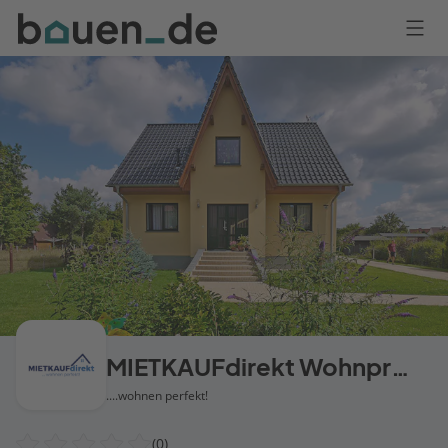
Bauen
Logo
Anmelden
MIETKAUFdirekt Wohnprojekte
....wohnen perfekt!
(0)