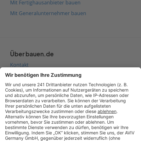
Mit Fertighausanbieter bauen
Mit Generalunternehmer bauen
Über bauen.de
Kontakt
Seitenaufbau
Barrierefreiheit
Cookie Einstellungen
Rechtliches
AGB-Übersicht
Datenschutz