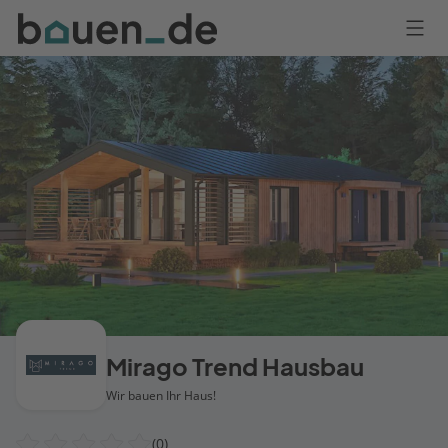
Bauen
Logo
Anmelden
Mirago Trend Hausbau
Wir bauen Ihr Haus!
(0)