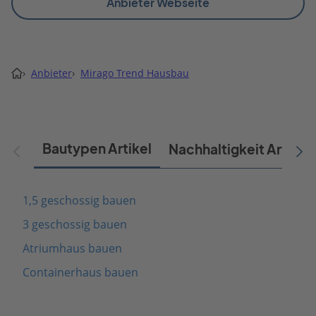
Anbieter Webseite
›
Anbieter
›
Mirago Trend Hausbau
Bautypen Artikel
Nachhaltigkeit Artikel
1,5 geschossig bauen
3 geschossig bauen
Atriumhaus bauen
Containerhaus bauen