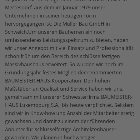
Mertesdorf, aus dem im Januar 1979 unser
Unternehmen in seiner heutigen Form
hervorgegangen ist: Die Müller Bau GmbH in
Schweich.Um unseren Bauherren ein noch
umfassenderes Leistungsspektrum zu bieten, haben
wir unser Angebot mit viel Einsatz und Professionalität
schon früh um den Bereich des schlüsselfertigen
Massivhausbaus erweitert. So wurden wir noch im
Gründungsjahr festes Mitglied der renommierten
BAUMEISTER-HAUS-Kooperation. Den hohen
Maßstäben an Qualität und Service haben wir uns,
gemeinsam mit unserer Schwesterfirma BAUMEISTER-
HAUS Luxembourg S.A., bis heute verpflichtet. Seitdem
sind wir in Know-how und Anzahl der Mitarbeiter stetig
gewachsen und damit zu einem der führenden
Anbieter für schlüsselfertige Architektenhäuser
geworden. Wir planen in hochwertiger