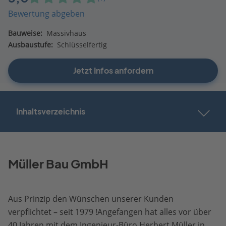
Bewertung abgeben
Bauweise:
Massivhaus
Ausbaustufe:
Schlüsselfertig
Jetzt Infos anfordern
Inhaltsverzeichnis
Müller Bau GmbH
Aus Prinzip den Wünschen unserer Kunden
verpflichtet – seit 1979 !Angefangen hat alles vor über
40 Jahren mit dem Ingenieur-Büro Herbert Müller in