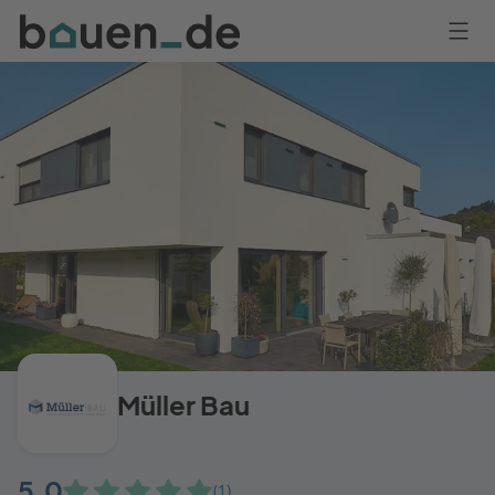
Bauen
Logo
Anmelden
Müller Bau
5,0
(1)