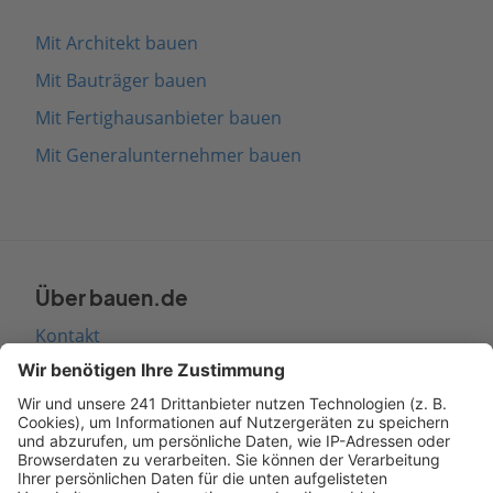
Mit Architekt bauen
Mit Bauträger bauen
Mit Fertighausanbieter bauen
Mit Generalunternehmer bauen
Über bauen.de
Kontakt
Seitenaufbau
Barrierefreiheit
Cookie Einstellungen