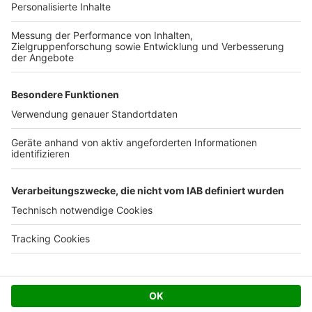
Ihre Baufirma auf bauen.de
Kostenloses Infogespräch
Facebook
Twitter