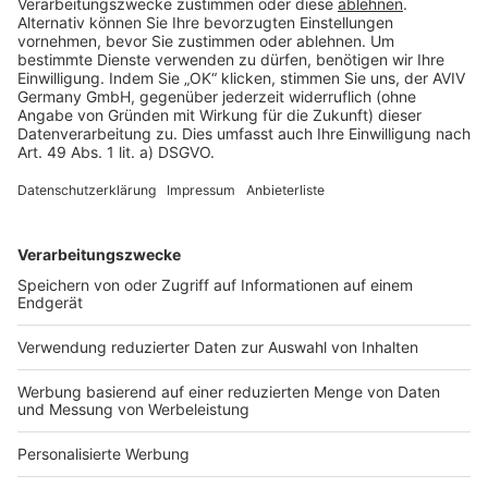
Rechtliches
AGB-Übersicht
Datenschutz
Impressum
Fotonachweis
Services
Bauprojekt-Quiz
Häuser-Suche
Hausanbieter-Suche
Bauprojekt-Profil
Für Unternehmen