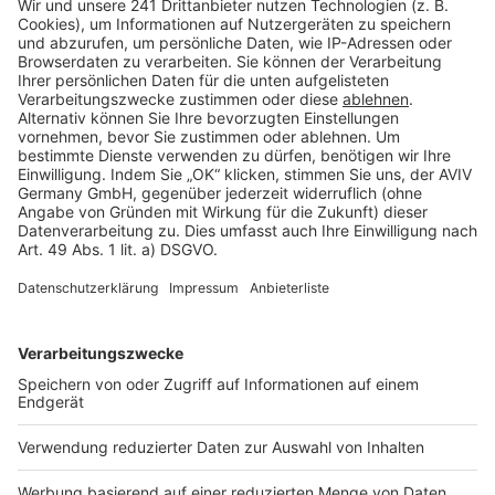
Barrierefreiheit
Cookie Einstellungen
Rechtliches
AGB-Übersicht
Datenschutz
Impressum
Fotonachweis
Services
Bauprojekt-Quiz
Häuser-Suche
Hausanbieter-Suche
Bauprojekt-Profil