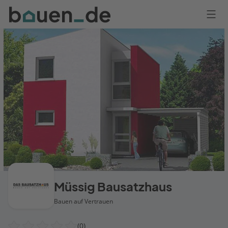
Bauen
Logo
Anmelden
Müssig Bausatzhaus
Bauen auf Vertrauen
(0)