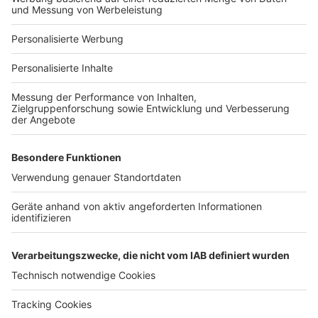
Für Unternehmen
Ihre Baufirma auf bauen.de
Kostenloses Infogespräch