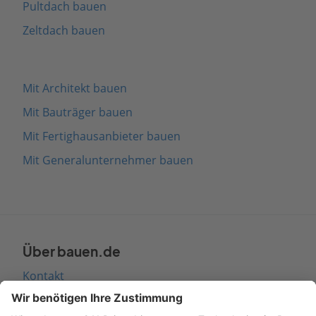
Pultdach bauen
Zeltdach bauen
Mit Architekt bauen
Mit Bauträger bauen
Mit Fertighausanbieter bauen
Mit Generalunternehmer bauen
Über bauen.de
Kontakt
Seitenaufbau