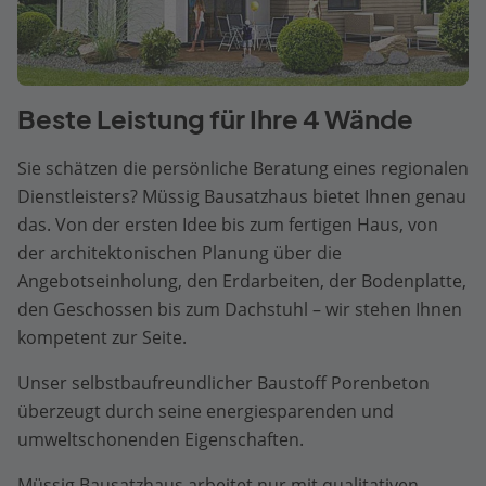
Beste Leistung für Ihre 4 Wände
Sie schätzen die persönliche Beratung eines regionalen
Dienstleisters? Müssig Bausatzhaus bietet Ihnen genau
das. Von der ersten Idee bis zum fertigen Haus, von
der architektonischen Planung über die
Angebotseinholung, den Erdarbeiten, der Bodenplatte,
den Geschossen bis zum Dachstuhl – wir stehen Ihnen
kompetent zur Seite.
Unser selbstbaufreundlicher Baustoff Porenbeton
überzeugt durch seine energiesparenden und
umweltschonenden Eigenschaften.
Müssig Bausatzhaus arbeitet nur mit qualitativen