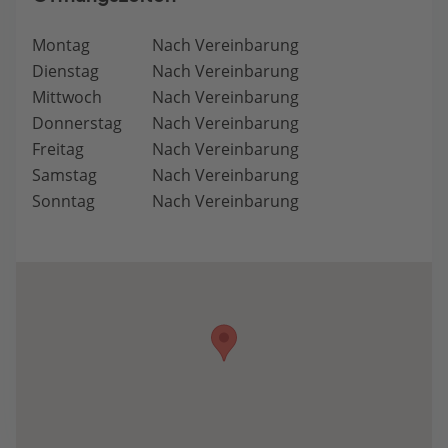
Montag
Nach Vereinbarung
Dienstag
Nach Vereinbarung
Mittwoch
Nach Vereinbarung
Donnerstag
Nach Vereinbarung
Freitag
Nach Vereinbarung
Samstag
Nach Vereinbarung
Sonntag
Nach Vereinbarung