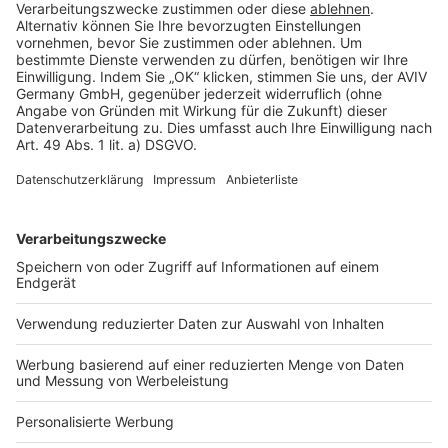
Rechtliches
AGB-Übersicht
Datenschutz
Impressum
Fotonachweis
Services
Bauprojekt-Quiz
Häuser-Suche
Hausanbieter-Suche
Bauprojekt-Profil
Für Unternehmen