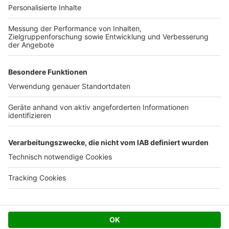
Ihre Baufirma auf bauen.de
Kostenloses Infogespräch
Facebook
Twitter