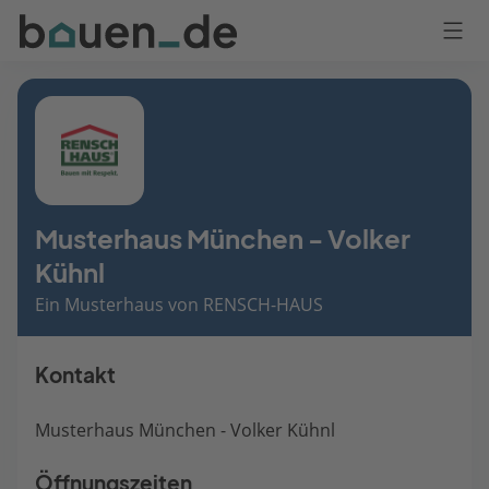
Bauen
Logo
Anmelden
Musterhaus München - Volker
Kühnl
Ein Musterhaus von RENSCH-HAUS
Kontakt
Musterhaus München - Volker Kühnl
Öffnungszeiten