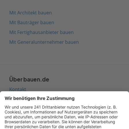
Mit Architekt bauen
Mit Bauträger bauen
Mit Fertighausanbieter bauen
Mit Generalunternehmer bauen
Über bauen.de
Kontakt
Seitenaufbau
Barrierefreiheit
Cookie Einstellungen