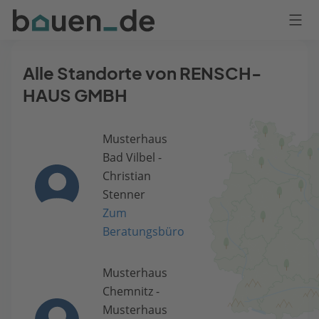
Bauen
Logo
Anmelden
Alle Standorte von RENSCH-
HAUS GMBH
Musterhaus
Bad Vilbel -
Christian
Stenner
Zum
Beratungsbüro
Musterhaus
Chemnitz -
Musterhaus