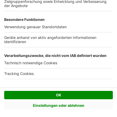
Über bauen.de
Kontakt
Seitenaufbau
Barrierefreiheit
Cookie Einstellungen
Rechtliches
AGB-Übersicht
Datenschutz
Impressum
Fotonachweis
Services