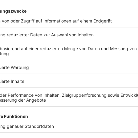
d Sie bereit, Ihr Traumhaus zu fin
Kostenlose Katalog anfragen