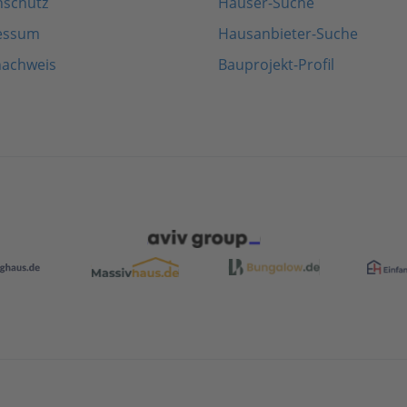
nschutz
Häuser-Suche
essum
Hausanbieter-Suche
nachweis
Bauprojekt-Profil