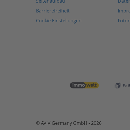
Seitenaufbau
Date
Barrierefreiheit
Impr
Cookie Einstellungen
Foto
© AVIV Germany GmbH - 2026