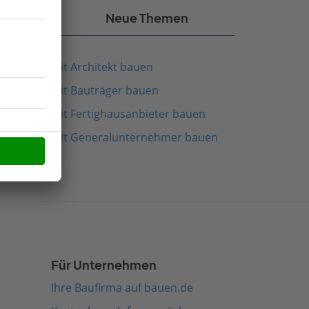
kel
Neue Themen
Mit Architekt bauen
Mit Bauträger bauen
Mit Fertighausanbieter bauen
Mit Generalunternehmer bauen
Für Unternehmen
Ihre Baufirma auf bauen.de