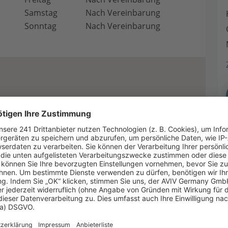
Samstag
Nach Vereinbarung
Sonntag
Nach Vereinbarung