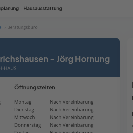
uplanung
Hausausstattung
e
Beratungsbüro
richshausen - Jörg Hornung
CH-HAUS
Öffnungszeiten
g
Montag
Nach Vereinbarung
Dienstag
Nach Vereinbarung
Mittwoch
Nach Vereinbarung
Donnerstag
Nach Vereinbarung
Freitag
Nach Vereinbarung