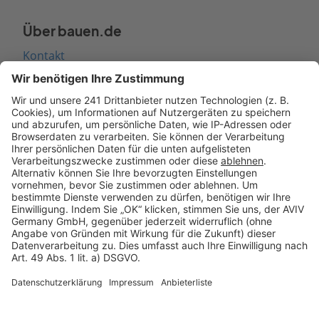
Über bauen.de
Kontakt
Seitenaufbau
Barrierefreiheit
Cookie Einstellungen
Rechtliches
AGB-Übersicht
Datenschutz
Impressum
Fotonachweis
Services