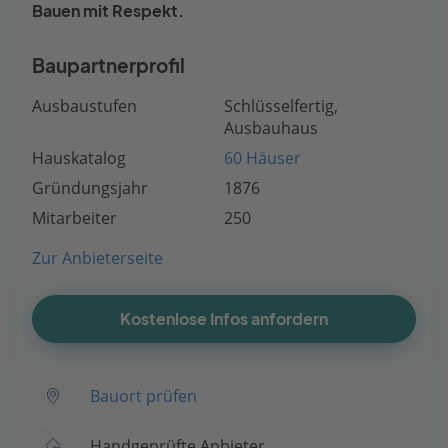
Bauen mit Respekt.
Baupartnerprofil
Ausbaustufen
Schlüsselfertig,
Ausbauhaus
Hauskatalog
60 Häuser
Gründungsjahr
1876
Mitarbeiter
250
Zur Anbieterseite
Kostenlose Infos anfordern
Bauort prüfen
Handgeprüfte Anbieter