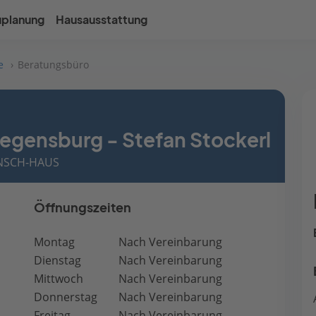
uplanung
Hausausstattung
e
Beratungsbüro
egensburg - Stefan Stockerl
RENSCH-HAUS
Öffnungszeiten
Montag
Nach Vereinbarung
Dienstag
Nach Vereinbarung
Mittwoch
Nach Vereinbarung
Donnerstag
Nach Vereinbarung
Freitag
Nach Vereinbarung