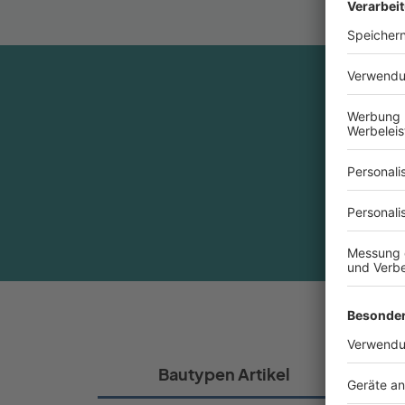
Sin
Bautypen Artikel