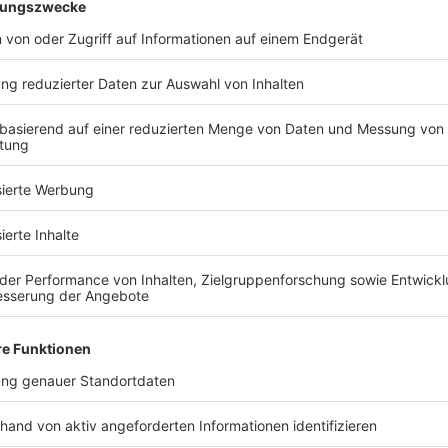
d Sie bereit, Ihr Traumhaus zu fin
Kostenlose Katalog anfragen
Nachhaltigkeit Artikel
Beliebte Arti