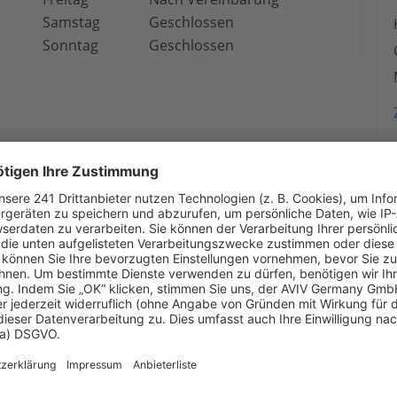
Samstag
Geschlossen
Sonntag
Geschlossen