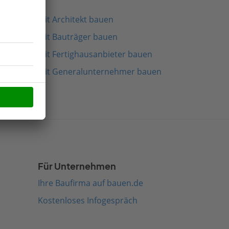
Mit Architekt bauen
Mit Bauträger bauen
Mit Fertighausanbieter bauen
Mit Generalunternehmer bauen
Für Unternehmen
Ihre Baufirma auf bauen.de
Kostenloses Infogespräch