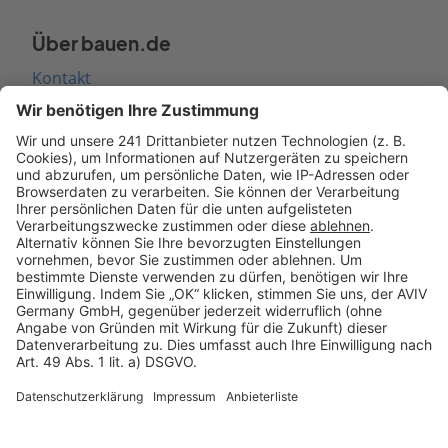
Über bauen.de
Kontakt
Seitenaufbau
Barrierefreiheit
Cookie Einstellungen
Rechtliches
AGB-Übersicht
Datenschutz
Impressum
Fotonachweis
Services