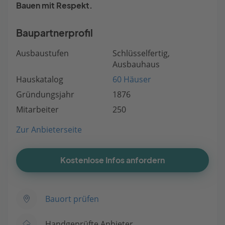
Bauen mit Respekt.
Baupartnerprofil
Ausbaustufen
Schlüsselfertig,
Ausbauhaus
Hauskatalog
60 Häuser
Gründungsjahr
1876
Mitarbeiter
250
Zur Anbieterseite
Kostenlose Infos anfordern
Bauort prüfen
Handgeprüfte Anbieter