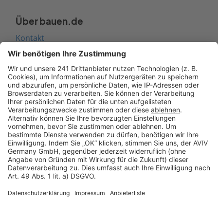
Über bauen.de
Kontakt
Seitenaufbau
Barrierefreiheit
Cookie Einstellungen
Rechtliches
AGB-Übersicht
Datenschutz
Impressum
Fotonachweis
Services