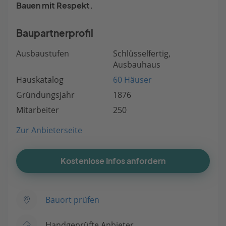
Bauen mit Respekt.
Baupartnerprofil
Ausbaustufen
Schlüsselfertig,
Ausbauhaus
Hauskatalog
60 Häuser
Gründungsjahr
1876
Mitarbeiter
250
Zur Anbieterseite
Kostenlose Infos anfordern
Bauort prüfen
Handgeprüfte Anbieter