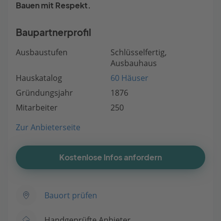
Bauen mit Respekt.
Baupartnerprofil
Ausbaustufen
Schlüsselfertig,
Ausbauhaus
Hauskatalog
60 Häuser
Gründungsjahr
1876
Mitarbeiter
250
Zur Anbieterseite
Kostenlose Infos anfordern
Bauort prüfen
Handgeprüfte Anbieter