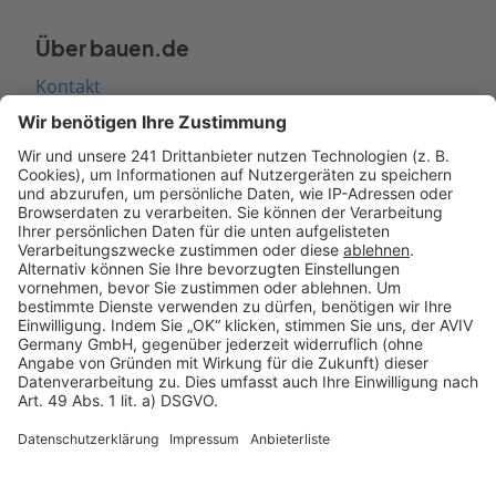
Über bauen.de
Kontakt
Seitenaufbau
Barrierefreiheit
Cookie Einstellungen
Rechtliches
AGB-Übersicht
Datenschutz
Impressum
Fotonachweis
Services