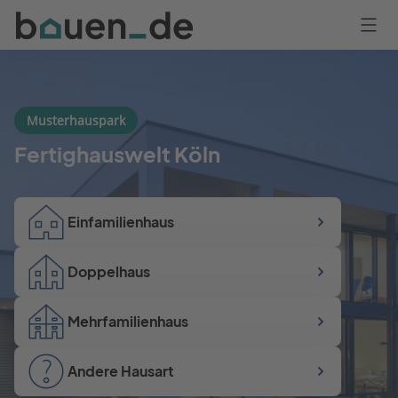
Bauen
Logo
Anmelden
Musterhauspark
Fertighauswelt Köln
Einfamilienhaus
Doppelhaus
Mehrfamilienhaus
Andere Hausart