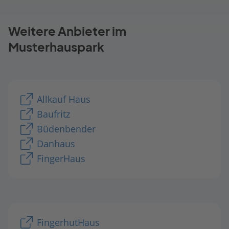
Weitere Anbieter im
Musterhauspark
Allkauf Haus
Baufritz
Büdenbender
Danhaus
FingerHaus
FingerhutHaus