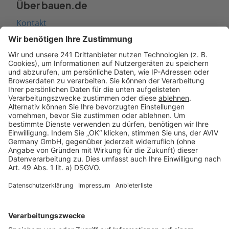
Über bauen.de
Kontakt
Seitenaufbau
Barrierefreiheit
Cookie Einstellungen
Rechtliches
AGB-Übersicht
Datenschutz
Impressum
Fotonachweis
Services
Bauprojekt-Quiz