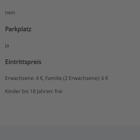
nein
Parkplatz
ja
Eintritts­preis
Erwachsene: 4 €, Familie (2 Erwachsene): 6 €
Kinder bis 18 Jahren: frei