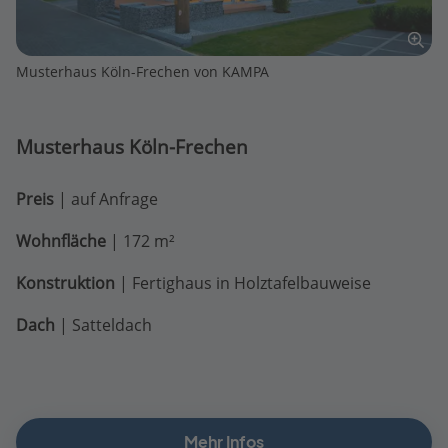
Musterhaus Köln-Frechen von KAMPA
Musterhaus Köln-Frechen
Preis
| auf Anfrage
Wohnfläche
| 172 m²
Konstruktion
| Fertighaus in Holztafelbauweise
Dach
| Satteldach
Mehr Infos