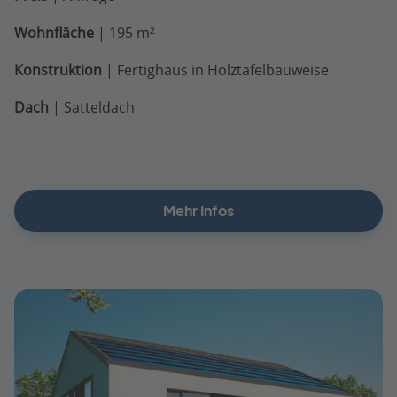
Wohnfläche
| 195 m²
Konstruktion
| Fertighaus in Holztafelbauweise
Dach
| Satteldach
Mehr Infos