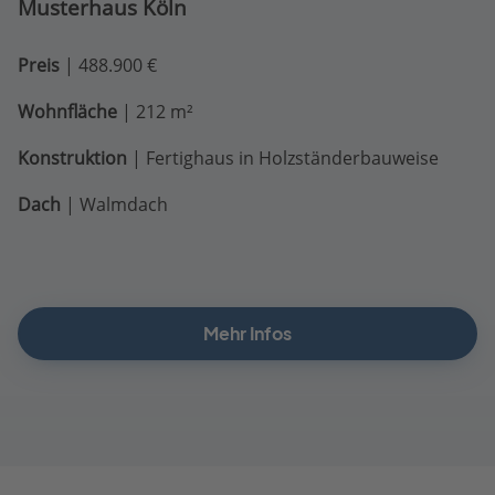
Musterhaus Köln
Preis
| 488.900 €
Wohnfläche
| 212 m²
Konstruktion
| Fertighaus in Holzständerbauweise
Dach
| Walmdach
Mehr Infos