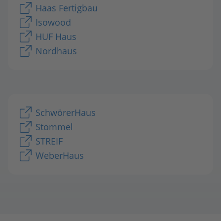
Haas Fertigbau
Isowood
HUF Haus
Nordhaus
SchwörerHaus
Stommel
STREIF
WeberHaus