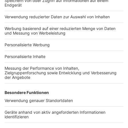
Häuser-Suche
Hausanbieter-Suche
Bauprojekt-Profil
Für Unternehmen
Ihre Baufirma auf bauen.de
Kostenloses Infogespräch