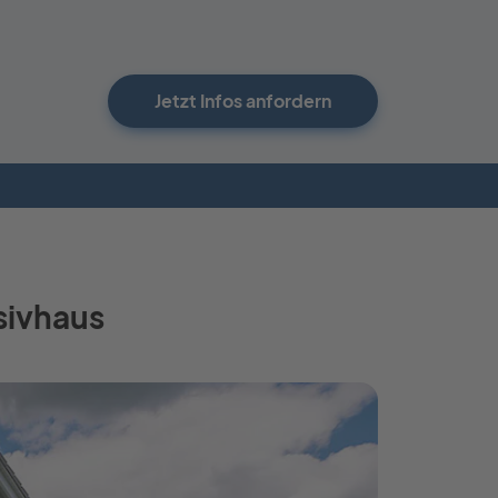
Jetzt Infos anfordern
sivhaus