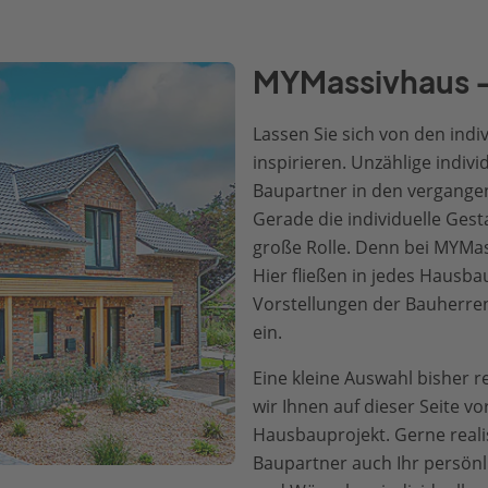
MYMassivhaus – 
Lassen Sie sich von den ind
inspirieren. Unzählige indi
Baupartner in den vergangene
Gerade die individuelle Gest
große Rolle. Denn bei MYMas
Hier fließen in jedes Hausb
Vorstellungen der Bauherren
ein.
Eine kleine Auswahl bisher re
wir Ihnen auf dieser Seite vor
Hausbauprojekt. Gerne reali
Baupartner auch Ihr persönl