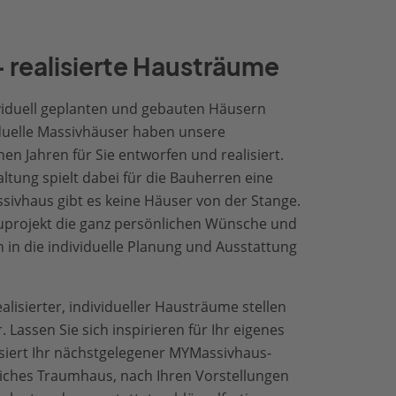
realisierte Hausträume
ividuell geplanten und gebauten Häusern
viduelle Massivhäuser haben unsere
n Jahren für Sie entworfen und realisiert.
altung spielt dabei für die Bauherren eine
sivhaus gibt es keine Häuser von der Stange.
auprojekt die ganz persönlichen Wünsche und
 in die individuelle Planung und Ausstattung
alisierter, individueller Hausträume stellen
. Lassen Sie sich inspirieren für Ihr eigenes
siert Ihr nächstgelegener MYMassivhaus-
iches Traumhaus, nach Ihren Vorstellungen