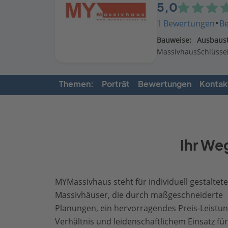
5,0
·
1 Bewertungen
B
Bauweise:
Ausbaust
Massivhaus
Schlüssel
Themen:
Porträt
Bewertungen
Kontak
Ihr We
MYMassivhaus steht für individuell gestaltete
Massivhäuser, die durch maßgeschneiderte
Planungen, ein hervorragendes Preis-Leistun
Verhältnis und leidenschaftlichem Einsatz für