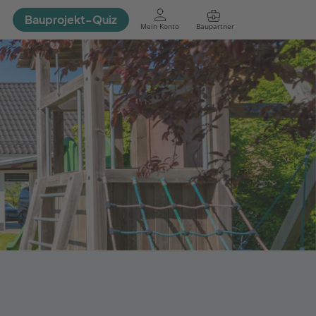
Bauprojekt-Quiz
Mein Konto
Baupartner
Anmelden