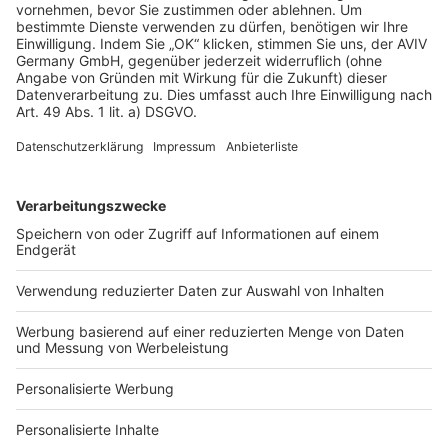
AGB-Übersicht
Datenschutz
Impressum
Fotonachweis
Services
Bauprojekt-Quiz
Häuser-Suche
Hausanbieter-Suche
Bauprojekt-Profil
Für Unternehmen
Ihre Baufirma auf bauen.de