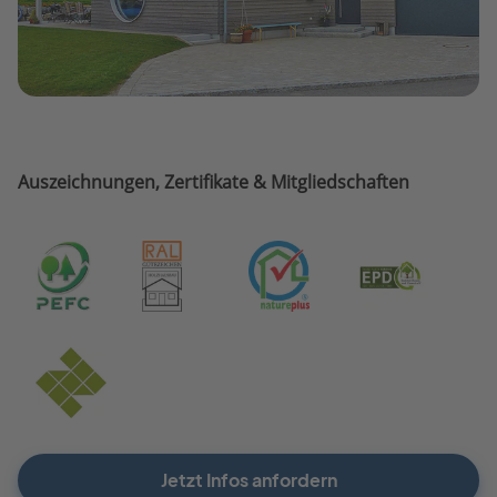
Auszeichnungen, Zertifikate & Mitgliedschaften
Jetzt Infos anfordern