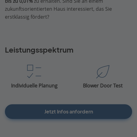
bis zu 0,01%
zu erhalten. Sind Sie an einem
zukunftsorientierten Haus interessiert, das Sie
erstklassig fördert?
Leistungsspektrum
Individuelle Planung
Blower Door Test
Jetzt Infos anfordern