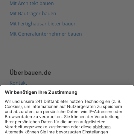
Mit Architekt bauen
Mit Bauträger bauen
Mit Fertighausanbieter bauen
Mit Generalunternehmer bauen
Über bauen.de
Kontakt
Seitenaufbau
Barrierefreiheit
Cookie Einstellungen
Rechtliches