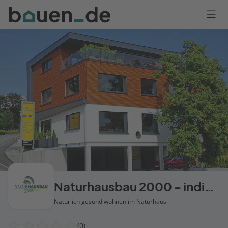
Bauen
Logo
Anmelden
Naturhausbau 2000 - individuelle Holzhäuser
Natürlich gesund wohnen im Naturhaus
(0)