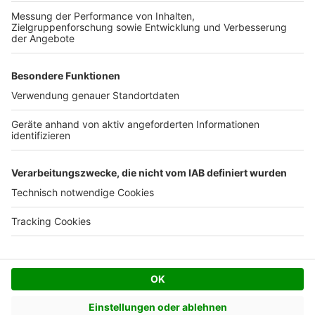
Kostenloses Infogespräch
Facebook
Twitter
© AVIV Germany GmbH - 2026