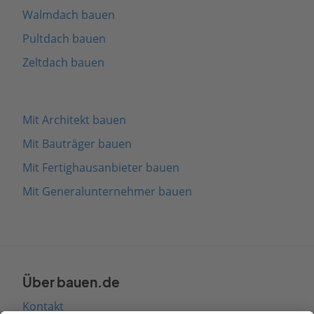
Walmdach bauen
Pultdach bauen
Zeltdach bauen
Mit Architekt bauen
Mit Bauträger bauen
Mit Fertighausanbieter bauen
Mit Generalunternehmer bauen
Über bauen.de
Kontakt