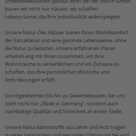
Umweltbewusstsein gebaut wird? Bei der Nosch GmbH
bauen wir nicht nur Häuser; wir schaffen
Lebensräume, die Ihre Individualität widerspiegeln.
Unsere Natur-Öko Häuser bieten Ihnen Wohnkomfort
der Extraklasse und eine gesunde Lebensweise, ohne
die Natur zu belasten. Unsere erfahrenen Planer
arbeiten eng mit Ihnen zusammen, um Ihre
Wohnträume zu verwirklichen und ein Zuhause zu
schaffen, das Ihre persönlichen Wünsche und
Anforderungen erfüllt.
Von Eigenheimen bis hin zu Gewerbebauten, bei uns
steht nicht nur „Made in Germany“, sondern auch
nachhaltige Qualität und Sicherheit an erster Stelle.
Unsere Naturdämmstoffe aus Lehm und Holz tragen
zu einer natürlichen und gesunden Dämmung bei und