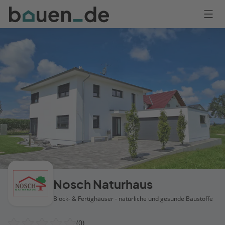
Bauen
Logo
Anmelden
Nosch Naturhaus
Block- & Fertighäuser - natürliche und gesunde Baustoffe
(0)