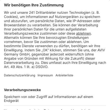
Seitenaufbau
Barrierefreiheit
Cookie Einstellungen
Rechtliches
AGB-Übersicht
Datenschutz
Impressum
Fotonachweis
Services
Bauprojekt-Quiz
Häuser-Suche