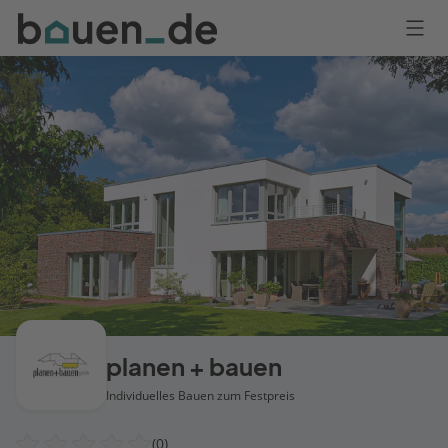
Bauen
Logo
Anmelden
planen + bauen
Individuelles Bauen zum Festpreis
(0)