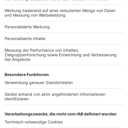
Hausanbieter-Suche
Bauprojekt-Profil
Für Unternehmen
Ihre Baufirma auf bauen.de
Kostenloses Infogespräch