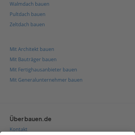
Walmdach bauen
Pultdach bauen
Zeltdach bauen
Mit Architekt bauen
Mit Bauträger bauen
Mit Fertighausanbieter bauen
Mit Generalunternehmer bauen
Über bauen.de
Kontakt