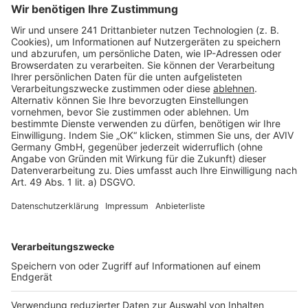
Seitenaufbau
Barrierefreiheit
Cookie Einstellungen
Rechtliches
AGB-Übersicht
Datenschutz
Impressum
Fotonachweis
Services
Bauprojekt-Quiz
Häuser-Suche