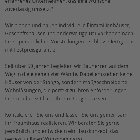
erfahrenes Unternehmen, das Ihre Wünsche
zuverlässig umsetzt?
Wir planen und bauen individuelle Einfamilienhäuser,
Geschäftshäuser und anderweitige Bauvorhaben nach
Ihren persönlichen Vorstellungen – schlüsselfertig und
mit Festpreisgarantie.
Seit über 50 Jahren begleiten wir Bauherren auf dem
Weg in die eigenen vier Wände. Dabei entstehen keine
Häuser von der Stange, sondern maßgeschneiderte
Wohnlösungen, die perfekt zu Ihren Anforderungen,
Ihrem Lebensstil und Ihrem Budget passen.
Kontaktieren Sie uns und lassen Sie uns gemeinsam
Ihr Traumhaus realisieren. Wir beraten Sie gerne
persönlich und entwickeln ein Hauskonzept, das
perfekt zu Ihren Wünschen passt.