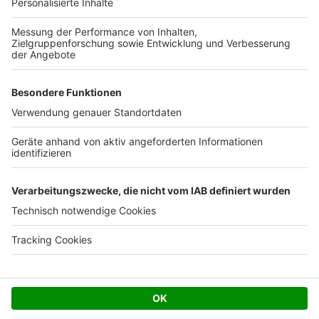
Ihre Baufirma auf bauen.de
Kostenloses Infogespräch
Facebook
Twitter