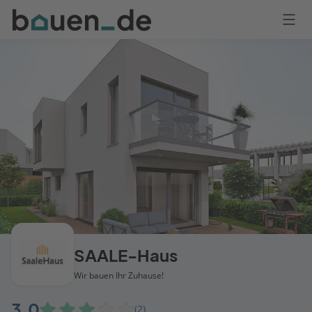
Bauen
Logo
Anmelden
SAALE-Haus
Wir bauen Ihr Zuhause!
3,0
(2)