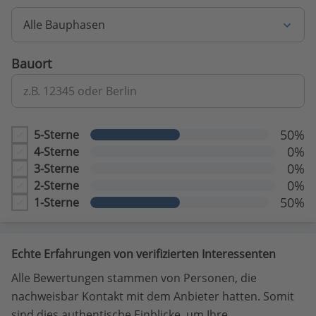
Alle Bauphasen
Bauort
z.B. 12345 oder Berlin
50%
5-Sterne
0%
4-Sterne
0%
3-Sterne
0%
2-Sterne
50%
1-Sterne
Echte Erfahrungen von verifizierten Interessenten
Alle Bewertungen stammen von Personen, die
nachweisbar Kontakt mit dem Anbieter hatten. Somit
sind dies authentische Einblicke, um Ihre