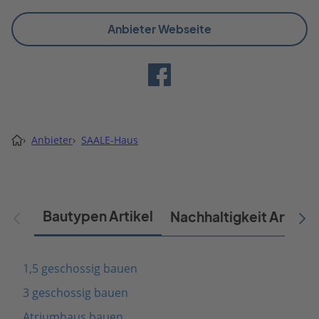
Anbieter Webseite
›
Anbieter
›
SAALE-Haus
Bautypen Artikel
Nachhaltigkeit Artikel
1,5 geschossig bauen
3 geschossig bauen
Atriumhaus bauen