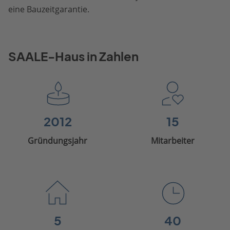
eine Bauzeitgarantie.
SAALE-Haus in Zahlen
2012
15
Gründungsjahr
Mitarbeiter
5
40