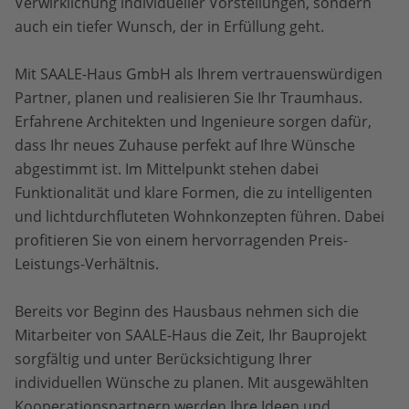
Verwirklichung individueller Vorstellungen, sondern
auch ein tiefer Wunsch, der in Erfüllung geht.
Mit SAALE-Haus GmbH als Ihrem vertrauenswürdigen
Partner, planen und realisieren Sie Ihr Traumhaus.
Erfahrene Architekten und Ingenieure sorgen dafür,
dass Ihr neues Zuhause perfekt auf Ihre Wünsche
abgestimmt ist. Im Mittelpunkt stehen dabei
Funktionalität und klare Formen, die zu intelligenten
und lichtdurchfluteten Wohnkonzepten führen. Dabei
profitieren Sie von einem hervorragenden Preis-
Leistungs-Verhältnis.
Bereits vor Beginn des Hausbaus nehmen sich die
Mitarbeiter von SAALE-Haus die Zeit, Ihr Bauprojekt
sorgfältig und unter Berücksichtigung Ihrer
individuellen Wünsche zu planen. Mit ausgewählten
Kooperationspartnern werden Ihre Ideen und