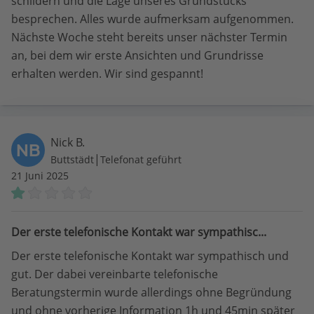
schildern und die Lage unseres Grundstücks
besprechen. Alles wurde aufmerksam aufgenommen.
Nächste Woche steht bereits unser nächster Termin
an, bei dem wir erste Ansichten und Grundrisse
erhalten werden. Wir sind gespannt!
Nick B.
NB
|
Buttstädt
Telefonat geführt
21 Juni 2025
Der erste telefonische Kontakt war sympathisc...
Der erste telefonische Kontakt war sympathisch und
gut. Der dabei vereinbarte telefonische
Beratungstermin wurde allerdings ohne Begründung
und ohne vorherige Information 1h und 45min später