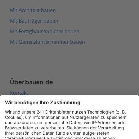
Mit Architekt bauen
Mit Bauträger bauen
Mit Fertighausanbieter bauen
Mit Generalunternehmer bauen
Über bauen.de
Kontakt
Seitenaufbau
Barrierefreiheit
Cookie Einstellungen