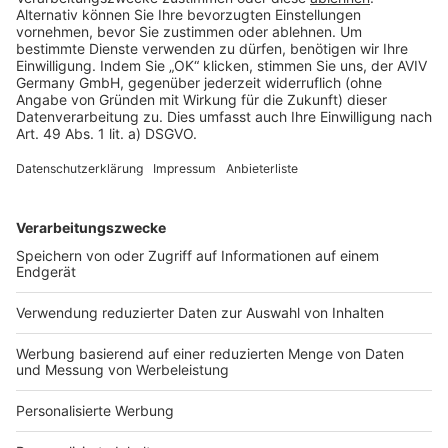
Rechtliches
AGB-Übersicht
Datenschutz
Impressum
Fotonachweis
Services
Bauprojekt-Quiz
Häuser-Suche
Hausanbieter-Suche
Bauprojekt-Profil
Für Unternehmen