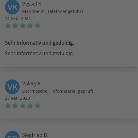
Veysel K.
VK
|
Mannheim
Telefonat geführt
11 Feb. 2024
Sehr informativ und geduldig.
Sehr informativ und geduldig.
Valery K.
VK
|
Dörrmoschel
Infomaterial geprüft
27 Mai 2023
Siegfried D.