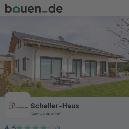
Bauen
Logo
Anmelden
Scheller-Haus
Ganz wie du willst!
4,5
(8)