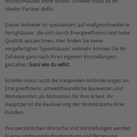
Wunschhauses ohne Stress? Scheller-Haus ist Ihr
idealer Partner dafür.
Dieser Anbieter ist spezialisiert auf maßgeschneiderte
Fertighäuser, die sich durch Energieeffizienz und hohe
Qualität auszeichnen. Hier finden Sie keine
vorgefertigten Typenhäuser; vielmehr können Sie Ihr
Zuhause ganz nach Ihren eigenen Vorstellungen
gestalten:
Ganz wie du willst
.
Scheller-Haus nutzt die steigenden Anforderungen an
Energieeffizienz, umweltfreundliche Bauweisen und
Wohnkomfort als Motivation für ihre Arbeit. Ihr
Hauptziel ist die Realisierung der Wohnträume ihrer
Kunden.
Ihre persönlichen Wünsche und Vorstellungen werden
in eine umfassende Bauberatung und Betreuung