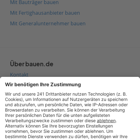
Mit Bauträger bauen
Mit Fertighausanbieter bauen
Mit Generalunternehmer bauen
Über bauen.de
Kontakt
Seitenaufbau
Barrierefreiheit
Cookie Einstellungen
Rechtliches
AGB-Übersicht