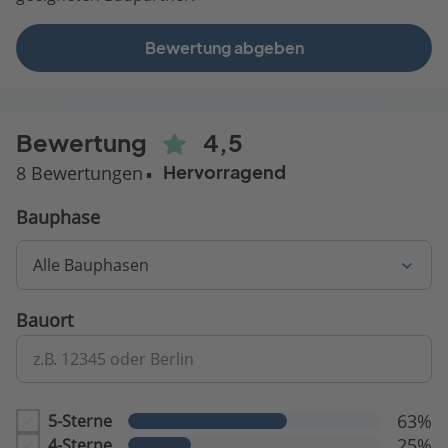
Bewertung abgeben
Bewertung
4,5
8 Bewertungen
Hervorragend
Bauphase
Alle Bauphasen
Bauort
z.B. 12345 oder Berlin
63%
5-Sterne
25%
4-Sterne