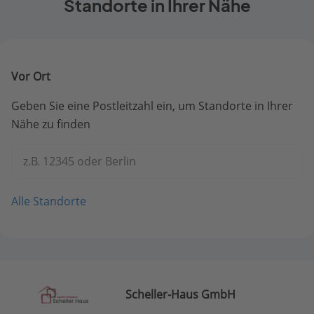
Standorte in Ihrer Nähe
Vor Ort
Geben Sie eine Postleitzahl ein, um Standorte in Ihrer
Nähe zu finden
z.B. 12345 oder Berlin
Alle Standorte
Scheller-Haus GmbH