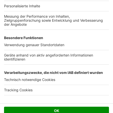
Ihre Baufirma auf bauen.de
Kostenloses Infogespräch