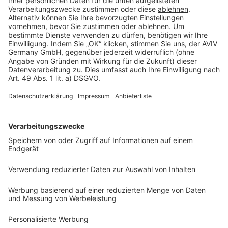
Rechtliches
AGB-Übersicht
Datenschutz
Impressum
Fotonachweis
Services
Bauprojekt-Quiz
Häuser-Suche
Hausanbieter-Suche
Bauprojekt-Profil
Für Unternehmen