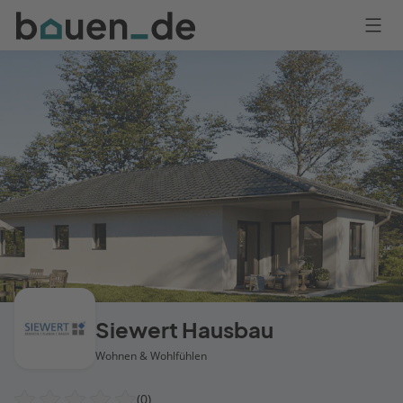
Bauen
Logo
Anmelden
Siewert Hausbau
Wohnen & Wohlfühlen
(0)