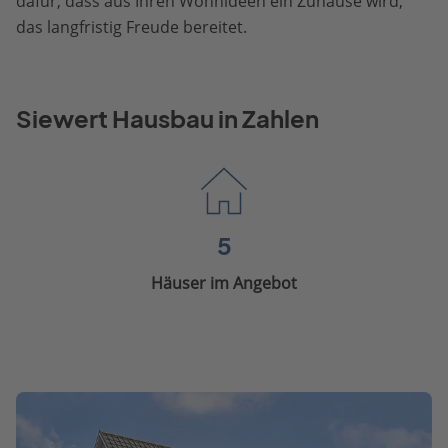
dafür, dass aus Ihren Wohnideen ein Zuhause wird,
das langfristig Freude bereitet.
Siewert Hausbau in Zahlen
5
Häuser im Angebot