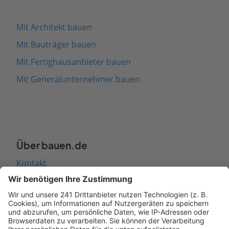
Mit Architekt bauen
Mit Bauträger bauen
Mit Fertighausanbieter bauen
Mit Generalunternehmer bauen
Über bauen.de
Kontakt
Seitenaufbau
Barrierefreiheit
Cookie Einstellungen