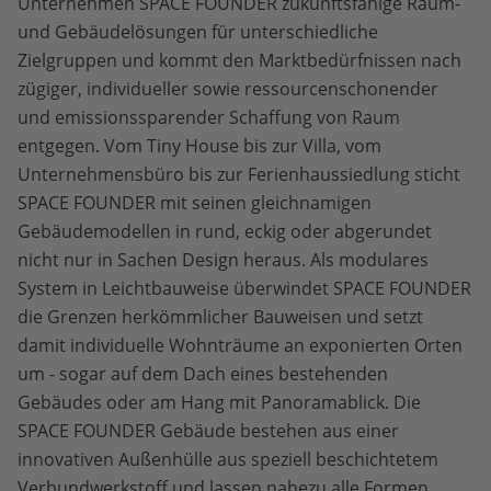
Unternehmen SPACE FOUNDER zukunftsfähige Raum-
und Gebäudelösungen für unterschiedliche
Zielgruppen und kommt den Marktbedürfnissen nach
zügiger, individueller sowie ressourcenschonender
und emissionssparender Schaffung von Raum
entgegen. Vom Tiny House bis zur Villa, vom
Unternehmensbüro bis zur Ferienhaussiedlung sticht
SPACE FOUNDER mit seinen gleichnamigen
Gebäudemodellen in rund, eckig oder abgerundet
nicht nur in Sachen Design heraus. Als modulares
System in Leichtbauweise überwindet SPACE FOUNDER
die Grenzen herkömmlicher Bauweisen und setzt
damit individuelle Wohnträume an exponierten Orten
um - sogar auf dem Dach eines bestehenden
Gebäudes oder am Hang mit Panoramablick. Die
SPACE FOUNDER Gebäude bestehen aus einer
innovativen Außenhülle aus speziell beschichtetem
Verbundwerkstoff und lassen nahezu alle Formen,