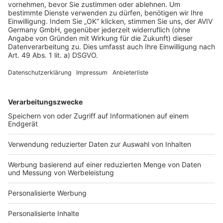
AGB-Übersicht
Datenschutz
Impressum
Fotonachweis
Services
Bauprojekt-Quiz
Häuser-Suche
Hausanbieter-Suche
Bauprojekt-Profil
Für Unternehmen
Ihre Baufirma auf bauen.de