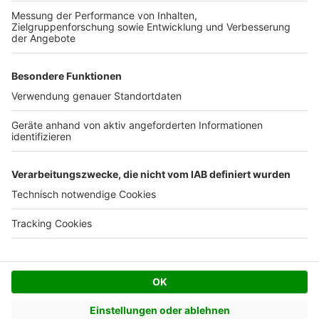
Kostenloses Infogespräch
Facebook
Twitter
© AVIV Germany GmbH - 2026