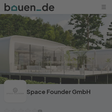
Bauen
Logo
Anmelden
Space Founder GmbH
(0)