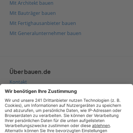
Mit Architekt bauen
Mit Bauträger bauen
Mit Fertighausanbieter bauen
Mit Generalunternehmer bauen
Über bauen.de
Kontakt
Seitenaufbau
Barrierefreiheit
Cookie Einstellungen
Rechtliches