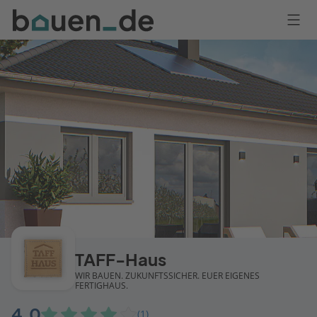
Bauen
Logo
Anmelden
TAFF-Haus
WIR BAUEN. ZUKUNFTSSICHER. EUER EIGENES
FERTIGHAUS.
4,0
(1)