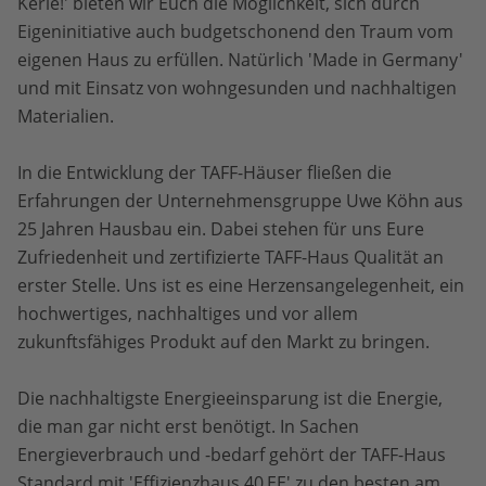
Kerle!' bieten wir Euch die Möglichkeit, sich durch
Eigeninitiative auch budgetschonend den Traum vom
eigenen Haus zu erfüllen. Natürlich 'Made in Germany'
und mit Einsatz von wohngesunden und nachhaltigen
Materialien.
In die Entwicklung der TAFF-Häuser fließen die
Erfahrungen der Unternehmensgruppe Uwe Köhn aus
25 Jahren Hausbau ein. Dabei stehen für uns Eure
Zufriedenheit und zertifizierte TAFF-Haus Qualität an
erster Stelle. Uns ist es eine Herzensangelegenheit, ein
hochwertiges, nachhaltiges und vor allem
zukunftsfähiges Produkt auf den Markt zu bringen.
Die nachhaltigste Energieeinsparung ist die Energie,
die man gar nicht erst benötigt. In Sachen
Energieverbrauch und -bedarf gehört der TAFF-Haus
Standard mit 'Effizienzhaus 40 EE' zu den besten am