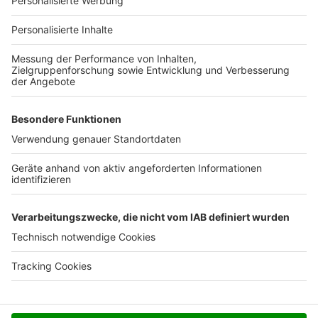
Für Unternehmen
Ihre Baufirma auf bauen.de
Kostenloses Infogespräch