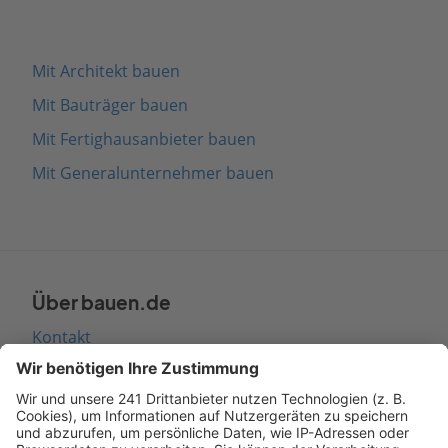
Mit Architekt bauen
Mit Bauträger bauen
Mit Fertighausanbieter bauen
Mit Generalunternehmer bauen
Über bauen.de
Kontakt
Seitenaufbau
Barrierefreiheit
Cookie Einstellungen