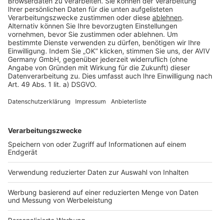
Rechtliches
AGB-Übersicht
Datenschutz
Impressum
Fotonachweis
Services
Bauprojekt-Quiz
Häuser-Suche
Hausanbieter-Suche
Bauprojekt-Profil