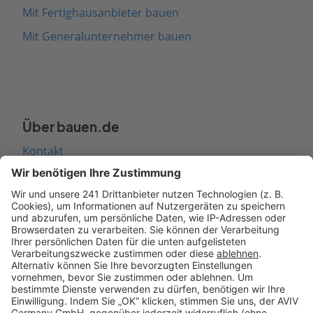
Mit Fertighausanbieter bauen
Mit Generalunternehmer bauen
Über bauen.de
Kontakt
Seitenaufbau
Barrierefreiheit
Cookie Einstellungen
Rechtliches
AGB-Übersicht