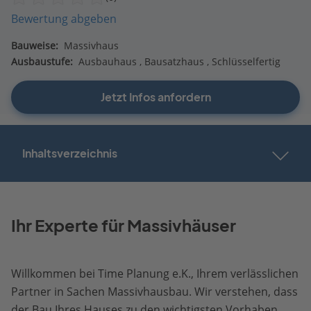
Bewertung abgeben
Bauweise:
Massivhaus
Ausbaustufe:
Ausbauhaus
Bausatzhaus
Schlüsselfertig
Jetzt Infos anfordern
Inhaltsverzeichnis
Ihr Experte für Massivhäuser
Willkommen bei Time Planung e.K., Ihrem verlässlichen
Partner in Sachen Massivhausbau. Wir verstehen, dass
der Bau Ihres Hauses zu den wichtigsten Vorhaben