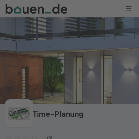
Bauen
Logo
Anmelden
Time-Planung
(0)