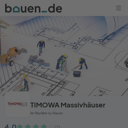
Bauen
Logo
Anmelden
TIMOWA Massivhäuser
Im Norden zu Hause
4,0
(1)