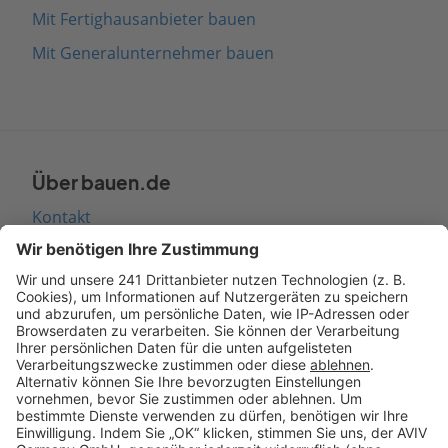
Mit Fertighausanbieter bauen
Mit Generalunternehmer bauen
Über bauen.de
Kontakt
Seitenaufbau
Barrierefreiheit
Cookie Einstellungen
Rechtliches
AGB-Übersicht