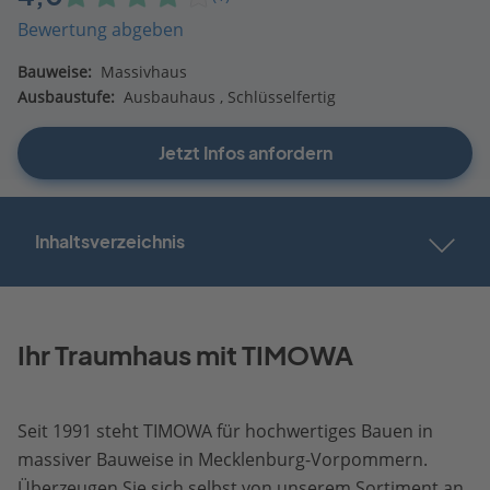
Bewertung abgeben
Bauweise:
Massivhaus
Ausbaustufe:
Ausbauhaus
Schlüsselfertig
Jetzt Infos anfordern
Inhaltsverzeichnis
Ihr Traumhaus mit TIMOWA
Seit 1991 steht TIMOWA für hochwertiges Bauen in
massiver Bauweise in Mecklenburg-Vorpommern.
Überzeugen Sie sich selbst von unserem Sortiment an