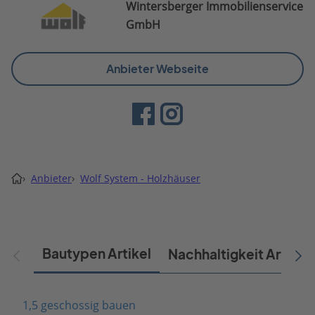
Wintersberger Immobilienservice
GmbH
Anbieter Webseite
›
Anbieter
›
Wolf System - Holzhäuser
Bautypen Artikel
Nachhaltigkeit Artikel
1,5 geschossig bauen