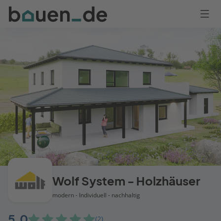
Bauen
Logo
Anmelden
Wolf System - Holzhäuser
modern - Individuell - nachhaltig
5,0
(2)