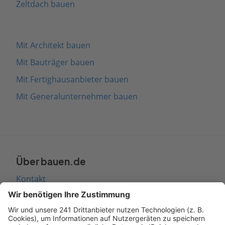
Zeltdach bauen
Mit Architekt bauen
Mit Bauträger bauen
Mit Fertighausanbieter bauen
Mit Generalunternehmer bauen
Über bauen.de
Kontakt
Seitenaufbau
Barrierefreiheit