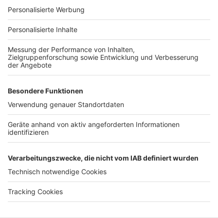
Für Unternehmen
Ihre Baufirma auf bauen.de
Kostenloses Infogespräch