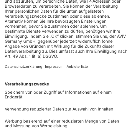
Cookie Einstellungen
Rechtliches
AGB-Übersicht
Datenschutz
Impressum
Fotonachweis
Services
Bauprojekt-Quiz
Häuser-Suche
Hausanbieter-Suche
Bauprojekt-Profil