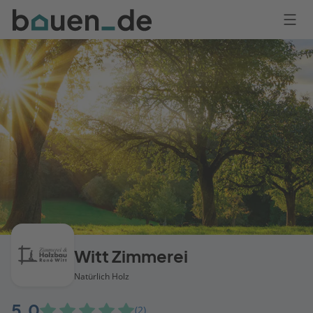
Bauen
Logo
Anmelden
Witt Zimmerei
Natürlich Holz
5,0
(2)