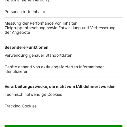
Für Unternehmen
Ihre Baufirma auf bauen.de
Kostenloses Infogespräch