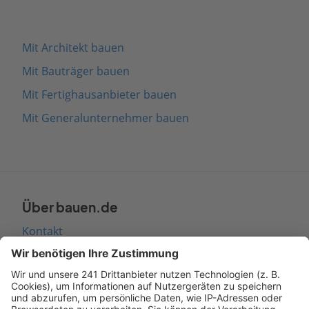
Mit Architekt bauen
Mit Bauträger bauen
Mit Fertighausanbieter bauen
Mit Generalunternehmer bauen
Über bauen.de
Kontakt
Seitenaufbau
Barrierefreiheit
Cookie Einstellungen