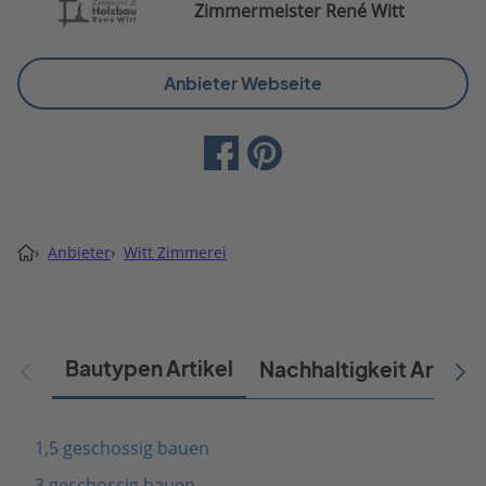
Zimmermeister René Witt
Anbieter Webseite
›
Anbieter
›
Witt Zimmerei
Bautypen Artikel
Nachhaltigkeit Artikel
1,5 geschossig bauen
3 geschossig bauen