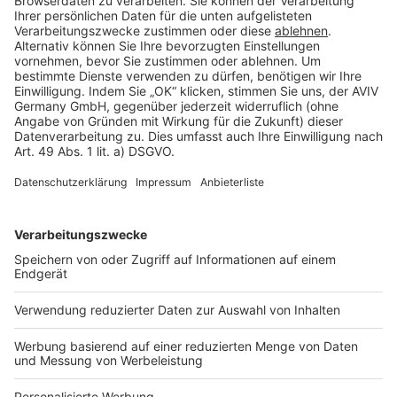
Rechtliches
AGB-Übersicht
Datenschutz
Impressum
Fotonachweis
Services
Bauprojekt-Quiz
Häuser-Suche
Hausanbieter-Suche
Bauprojekt-Profil