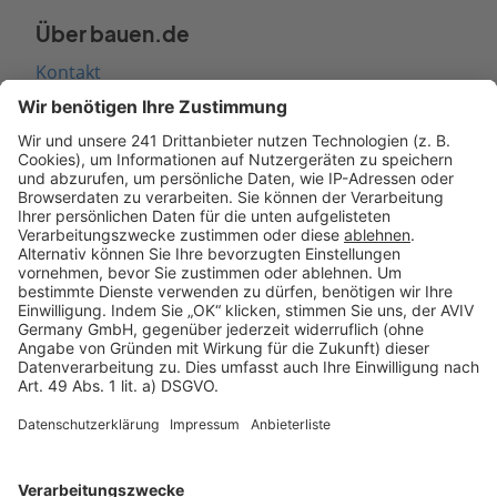
Über bauen.de
Kontakt
Seitenaufbau
Barrierefreiheit
Cookie Einstellungen
Rechtliches
AGB-Übersicht
Datenschutz
Impressum
Fotonachweis
Services