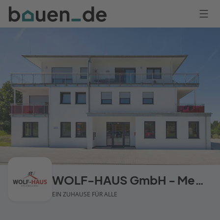
Bauen
Logo
Anmelden
WOLF-HAUS GmbH - Mehrfamilienhäuser
EIN ZUHAUSE FÜR ALLE