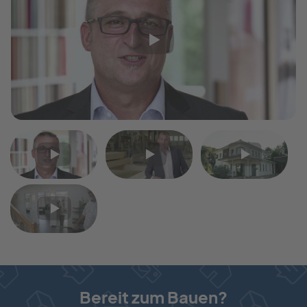
Video
Video
Video
1
2
3
Video
4
Bereit zum Bauen?