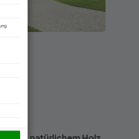
n mit natürlichem Holz