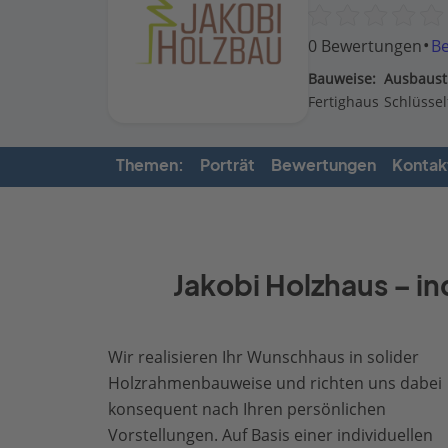
·
0 Bewertungen
B
Bauweise:
Ausbaust
Fertighaus
Schlüssel
Themen:
Porträt
Bewertungen
Kontak
Jakobi Holzhaus – i
Wir realisieren Ihr Wunschhaus in solider
Holzrahmenbauweise und richten uns dabei
konsequent nach Ihren persönlichen
Vorstellungen. Auf Basis einer individuellen