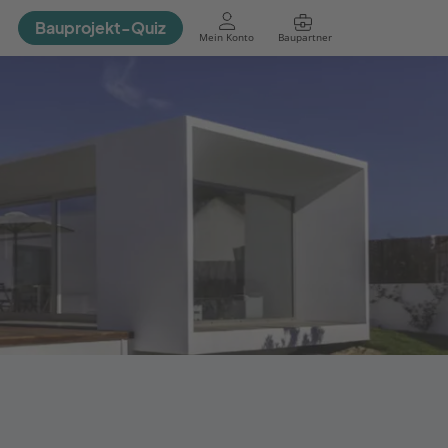
Bauprojekt-Quiz
Mein Konto
Baupartner
Anmelden