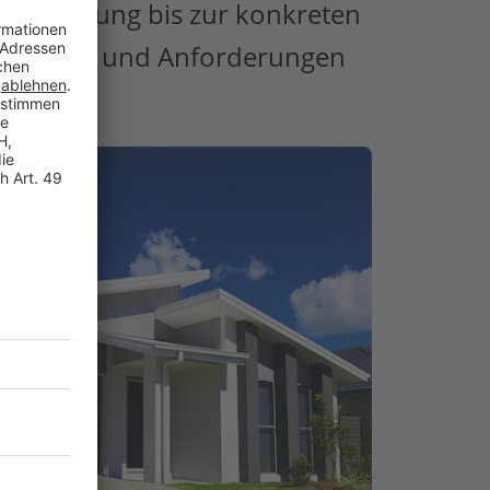
en Beratung bis zur konkreten
 Wünschen und Anforderungen