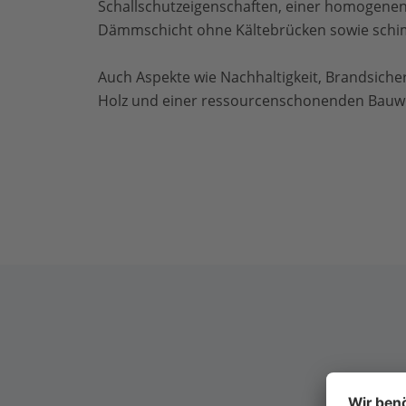
Schallschutzeigenschaften, einer homogene
Dämmschicht ohne Kältebrücken sowie schi
Auch Aspekte wie Nachhaltigkeit, Brandsicher
Holz und einer ressourcenschonenden Bauwei