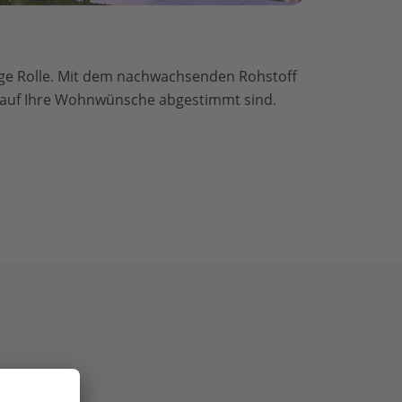
htige Rolle. Mit dem nachwachsenden Rohstoff
l auf Ihre Wohnwünsche abgestimmt sind.