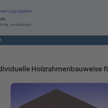
ewertung abgeben
ufe:
fertig
Ausbauhaus
t
ndividuelle Holzrahmenbauweise