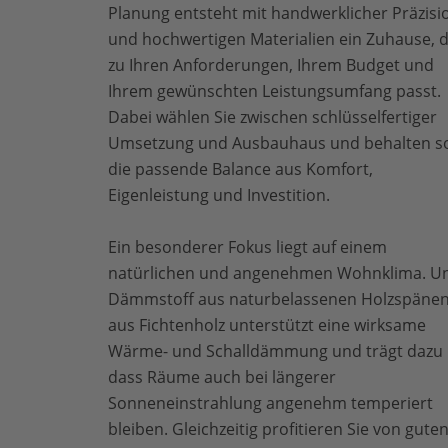
Planung entsteht mit handwerklicher Präzisi
und hochwertigen Materialien ein Zuhause, 
zu Ihren Anforderungen, Ihrem Budget und
Ihrem gewünschten Leistungsumfang passt.
Dabei wählen Sie zwischen schlüsselfertiger
Umsetzung und Ausbauhaus und behalten s
die passende Balance aus Komfort,
Eigenleistung und Investition.
Ein besonderer Fokus liegt auf einem
natürlichen und angenehmen Wohnklima. U
Dämmstoff aus naturbelassenen Holzspäne
aus Fichtenholz unterstützt eine wirksame
Wärme- und Schalldämmung und trägt dazu 
dass Räume auch bei längerer
Sonneneinstrahlung angenehm temperiert
bleiben. Gleichzeitig profitieren Sie von gute