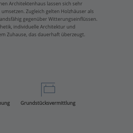
en Architektenhaus lassen sich sehr
umsetzen. Zugleich gelten Holzhäuser als
standsfähig gegenüber Witterungseinflüssen.
hetik, individuelle Architektur und
em Zuhause, das dauerhaft überzeugt.
anung
Grundstücksvermittlung