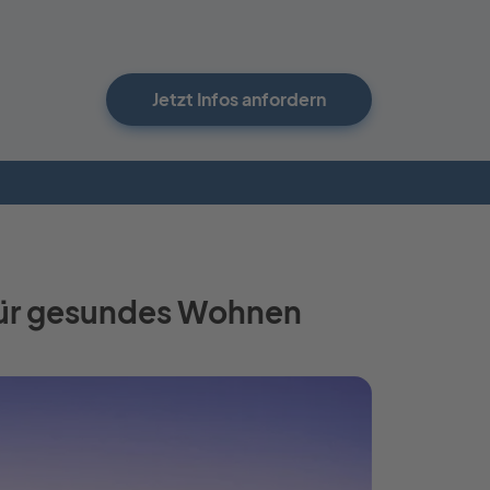
Jetzt Infos anfordern
 für gesundes Wohnen