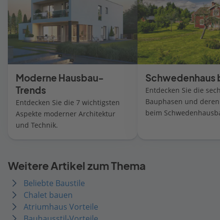
Moderne Hausbau-
Schwedenhaus 
Trends
Entdecken Sie die sec
Bauphasen und deren
Entdecken Sie die 7 wichtigsten
beim Schwedenhausb
Aspekte moderner Architektur
und Technik.
Weitere Artikel zum Thema
Beliebte Baustile
Chalet bauen
Atriumhaus Vorteile
Bauhausstil-Vorteile