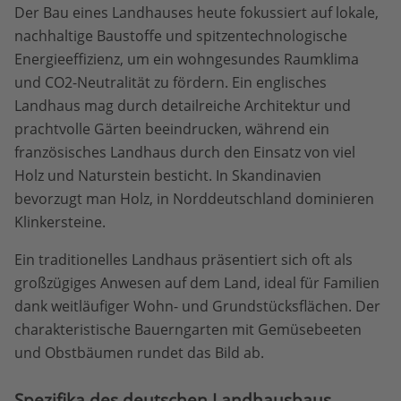
Der Bau eines Landhauses heute fokussiert auf lokale,
nachhaltige Baustoffe und spitzentechnologische
Energieeffizienz, um ein wohngesundes Raumklima
und CO2-Neutralität zu fördern. Ein englisches
Landhaus mag durch detailreiche Architektur und
prachtvolle Gärten beeindrucken, während ein
französisches Landhaus durch den Einsatz von viel
Holz und Naturstein besticht. In Skandinavien
bevorzugt man Holz, in Norddeutschland dominieren
Klinkersteine.
Ein traditionelles Landhaus präsentiert sich oft als
großzügiges Anwesen auf dem Land, ideal für Familien
dank weitläufiger Wohn- und Grundstücksflächen. Der
charakteristische Bauerngarten mit Gemüsebeeten
und Obstbäumen rundet das Bild ab.
Spezifika des deutschen Landhausbaus