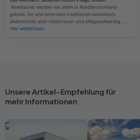
 Reetdächer werden vor allem in Norddeutschland 
gebaut. Sie sind einerseits traditionell-romantisch, 
andererseits aber relativ teuer und pflegeaufwendig. 
Was Bauherren beachten sollten.
Hier weiterlesen
Unsere Artikel-Empfehlung für
mehr Informationen