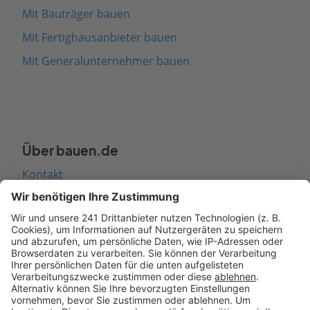
Mit Bauträger bauen
Mit Fertighausanbieter bauen
Mit Generalunternehmer bauen
Über bauen.de
Kontakt
Seitenaufbau
Barrierefreiheit
Cookie Einstellungen
Rechtliches