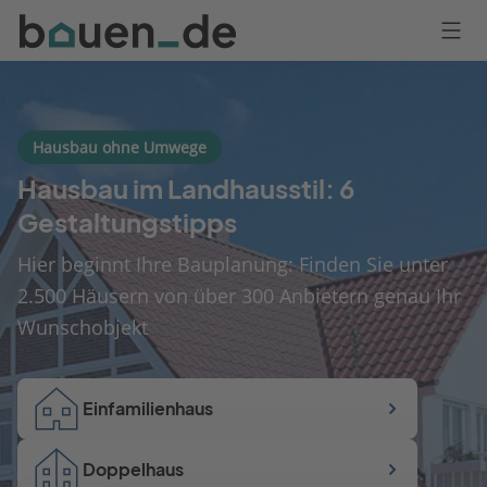
Bauen
Logo
Anmelden
Hausbau ohne Umwege
Hausbau im Landhausstil: 6
Gestaltungstipps
Hier beginnt Ihre Bauplanung: Finden Sie unter
2.500 Häusern von über 300 Anbietern genau Ihr
Wunschobjekt
Einfamilienhaus
Doppelhaus