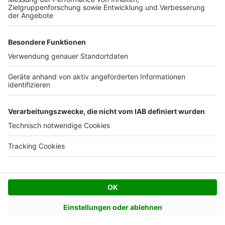
Facebook
Twitter
© AVIV Germany GmbH - 2026