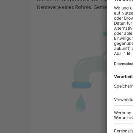
Nennweite eines Rohres. Gemeint ist der 