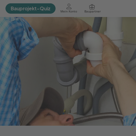
Bauprojekt-Quiz
Mein Konto
Baupartner
Anmelden