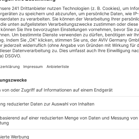
Innendurchmesser.