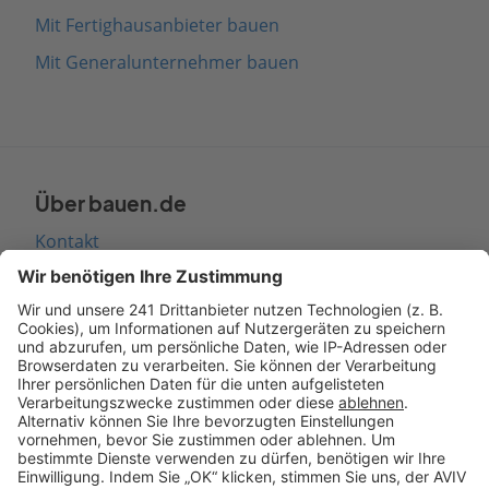
Mit Fertighausanbieter bauen
Mit Generalunternehmer bauen
Über bauen.de
Kontakt
Seitenaufbau
Barrierefreiheit
Cookie Einstellungen
Rechtliches
AGB-Übersicht