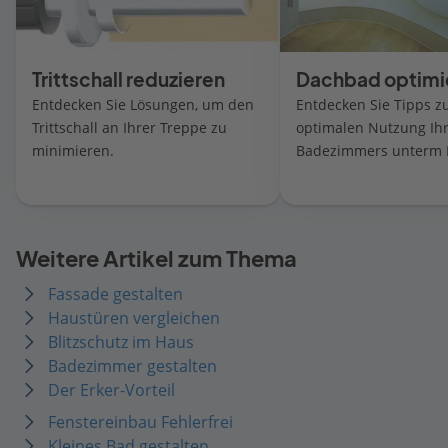
Trittschall reduzieren
Dachbad optimi
Entdecken Sie Lösungen, um den
Entdecken Sie Tipps z
Trittschall an Ihrer Treppe zu
optimalen Nutzung Ih
minimieren.
Badezimmers unterm 
Weitere Artikel zum Thema
Fassade gestalten
Haustüren vergleichen
Blitzschutz im Haus
Badezimmer gestalten
Der Erker-Vorteil
Fenstereinbau Fehlerfrei
Kleines Bad gestalten