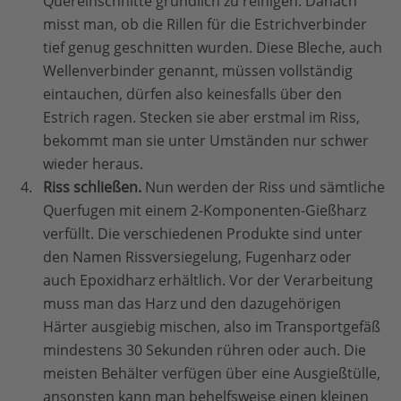
Quereinschnitte gründlich zu reinigen. Danach
misst man, ob die Rillen für die Estrichverbinder
tief genug geschnitten wurden. Diese Bleche, auch
Wellenverbinder genannt, müssen vollständig
eintauchen, dürfen also keinesfalls über den
Estrich ragen. Stecken sie aber erstmal im Riss,
bekommt man sie unter Umständen nur schwer
wieder heraus.
Riss schließen.
Nun werden der Riss und sämtliche
Querfugen mit einem 2-Komponenten-Gießharz
verfüllt. Die verschiedenen Produkte sind unter
den Namen Rissversiegelung, Fugenharz oder
auch Epoxidharz erhältlich. Vor der Verarbeitung
muss man das Harz und den dazugehörigen
Härter ausgiebig mischen, also im Transportgefäß
mindestens 30 Sekunden rühren oder auch. Die
meisten Behälter verfügen über eine Ausgießtülle,
ansonsten kann man behelfsweise einen kleinen