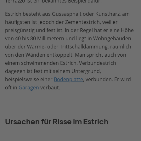
Terrazzo ist ein bekanntes Beispiel dafür.
Estrich besteht aus Gussasphalt oder Kunstharz, am
häufigsten ist jedoch der Zementestrich, weil er
preisgünstig und fest ist. In der Regel hat er eine Höhe
von 40 bis 80 Millimetern und liegt in Wohngebäuden
über der Wärme- oder Trittschalldämmung, räumlich
von den Wänden entkoppelt. Man spricht auch von
einem schwimmenden Estrich. Verbundestrich
dagegen ist fest mit seinem Untergrund,
beispielsweise einer
Bodenplatte
, verbunden. Er wird
oft in
Garagen
verbaut.
Ursachen für Risse im Estrich