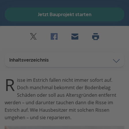
Jetzt Bauprojekt starten
Twitter
Facebook
E-
Seite
drucken
mail
Inhaltsverzeichnis
R
isse im Estrich fallen nicht immer sofort auf.
Doch manchmal bekommt der Bodenbelag
Schäden oder soll aus Altersgründen entfernt
werden – und darunter tauchen dann die Risse im
Estrich auf. Wie Hausbesitzer mit solchen Rissen
umgehen – und sie reparieren.