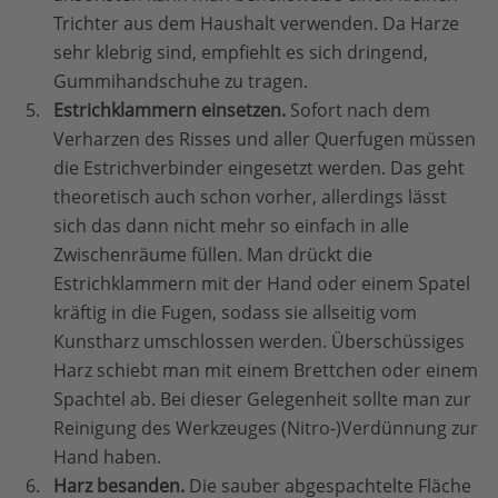
Trichter aus dem Haushalt verwenden. Da Harze
sehr klebrig sind, empfiehlt es sich dringend,
Gummihandschuhe zu tragen.
Estrichklammern einsetzen.
Sofort nach dem
Verharzen des Risses und aller Querfugen müssen
die Estrichverbinder eingesetzt werden. Das geht
theoretisch auch schon vorher, allerdings lässt
sich das dann nicht mehr so einfach in alle
Zwischenräume füllen. Man drückt die
Estrichklammern mit der Hand oder einem Spatel
kräftig in die Fugen, sodass sie allseitig vom
Kunstharz umschlossen werden. Überschüssiges
Harz schiebt man mit einem Brettchen oder einem
Spachtel ab. Bei dieser Gelegenheit sollte man zur
Reinigung des Werkzeuges (Nitro-)Verdünnung zur
Hand haben.
Harz besanden.
Die sauber abgespachtelte Fläche