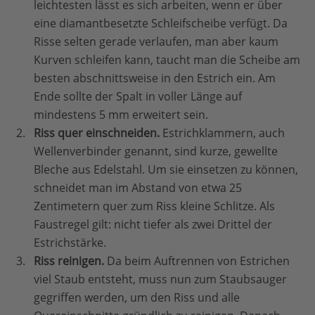
leichtesten lässt es sich arbeiten, wenn er über
eine diamantbesetzte Schleifscheibe verfügt. Da
Risse selten gerade verlaufen, man aber kaum
Kurven schleifen kann, taucht man die Scheibe am
besten abschnittsweise in den Estrich ein. Am
Ende sollte der Spalt in voller Länge auf
mindestens 5 mm erweitert sein.
Riss quer einschneiden.
Estrichklammern, auch
Wellenverbinder genannt, sind kurze, gewellte
Bleche aus Edelstahl. Um sie einsetzen zu können,
schneidet man im Abstand von etwa 25
Zentimetern quer zum Riss kleine Schlitze. Als
Faustregel gilt: nicht tiefer als zwei Drittel der
Estrichstärke.
Riss reinigen.
Da beim Auftrennen von Estrichen
viel Staub entsteht, muss nun zum Staubsauger
gegriffen werden, um den Riss und alle