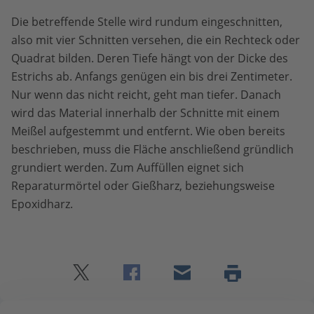
Die betreffende Stelle wird rundum eingeschnitten,
also mit vier Schnitten versehen, die ein Rechteck oder
Quadrat bilden. Deren Tiefe hängt von der Dicke des
Estrichs ab. Anfangs genügen ein bis drei Zentimeter.
Nur wenn das nicht reicht, geht man tiefer. Danach
wird das Material innerhalb der Schnitte mit einem
Meißel aufgestemmt und entfernt. Wie oben bereits
beschrieben, muss die Fläche anschließend gründlich
grundiert werden. Zum Auffüllen eignet sich
Reparaturmörtel oder Gießharz, beziehungsweise
Epoxidharz.
Twitter
Facebook
E-
Seite
drucken
mail