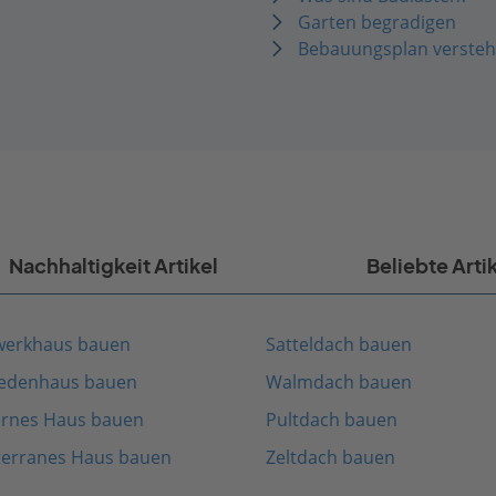
Garten begradigen
Bebauungsplan verste
Nachhaltigkeit Artikel
Beliebte Arti
werkhaus bauen
Satteldach bauen
edenhaus bauen
Walmdach bauen
rnes Haus bauen
Pultdach bauen
terranes Haus bauen
Zeltdach bauen