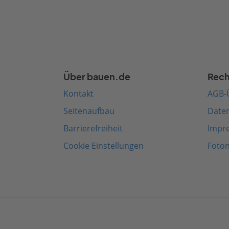
Über bauen.de
Rech
Kontakt
AGB-
Seitenaufbau
Date
Barrierefreiheit
Impr
Cookie Einstellungen
Foto