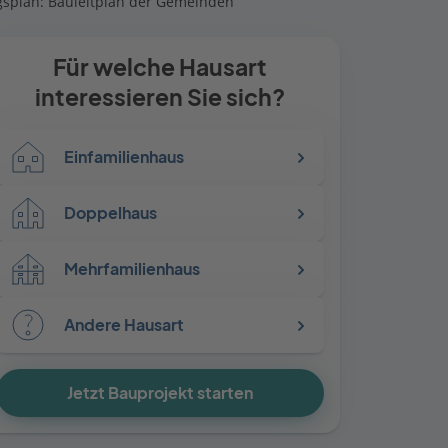
splan: Bauleitplan der Gemeinden
Für welche Hausart
interessieren Sie sich?
Einfamilienhaus
Doppelhaus
Mehrfamilienhaus
Andere Hausart
Jetzt Bauprojekt starten