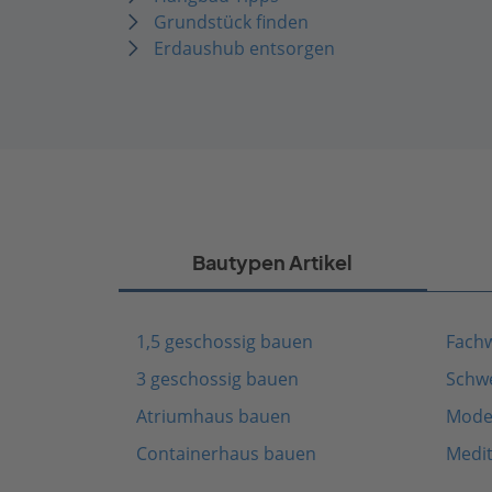
Grundstück finden
Erdaushub entsorgen
Bautypen Artikel
1,5 geschossig bauen
Fach
3 geschossig bauen
Schw
Atriumhaus bauen
Mode
Containerhaus bauen
Medi