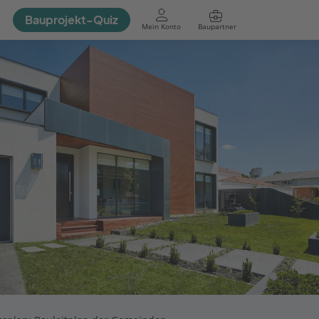
Bauprojekt-Quiz
Mein Konto
Baupartner
Anmelden