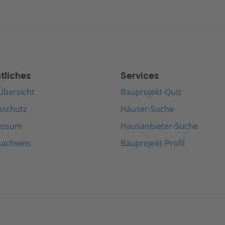
tliches
Services
Übersicht
Bauprojekt-Quiz
nschutz
Häuser-Suche
essum
Hausanbieter-Suche
nachweis
Bauprojekt-Profil