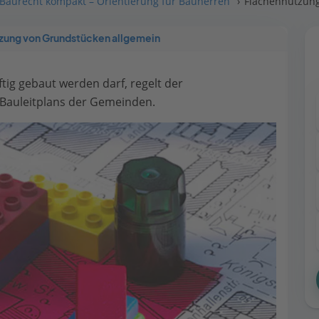
Baurecht kompakt – Orientierung für Bauherren
Flächennutzung
tzung von Grundstücken allgemein
tig gebaut werden darf, regelt der
s Bauleitplans der Gemeinden.