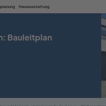
uplanung
Hausausstattung
: Bauleitplan