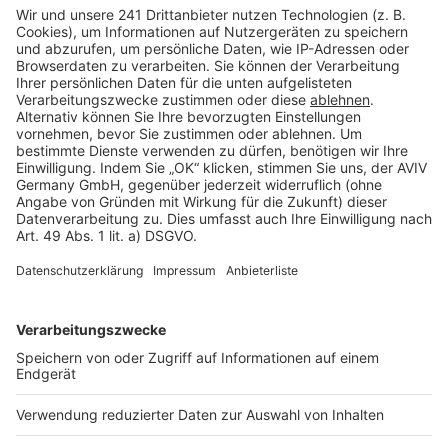
Barrierefreiheit
Cookie Einstellungen
Rechtliches
AGB-Übersicht
Datenschutz
Impressum
Fotonachweis
Services
Bauprojekt-Quiz
Häuser-Suche
Hausanbieter-Suche