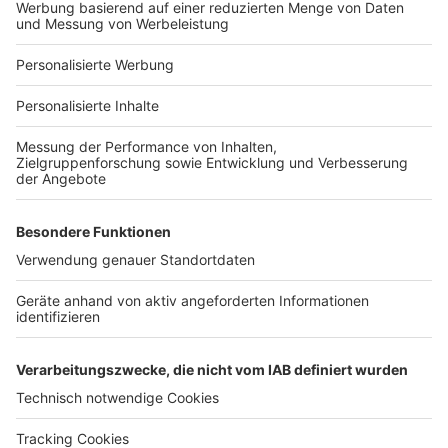
Bauprojekt-Profil
Für Unternehmen
Ihre Baufirma auf bauen.de
Kostenloses Infogespräch