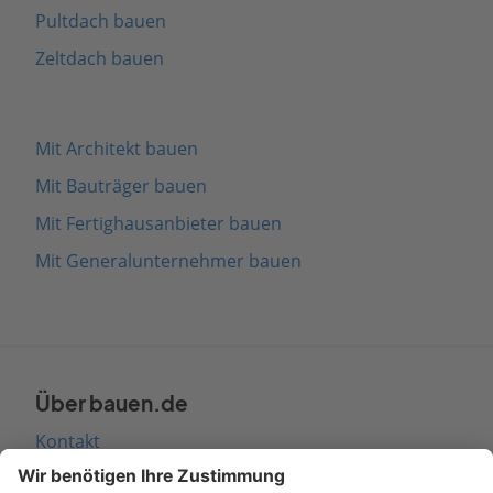
Pultdach bauen
Zeltdach bauen
Mit Architekt bauen
Mit Bauträger bauen
Mit Fertighausanbieter bauen
Mit Generalunternehmer bauen
Über bauen.de
Kontakt
Seitenaufbau