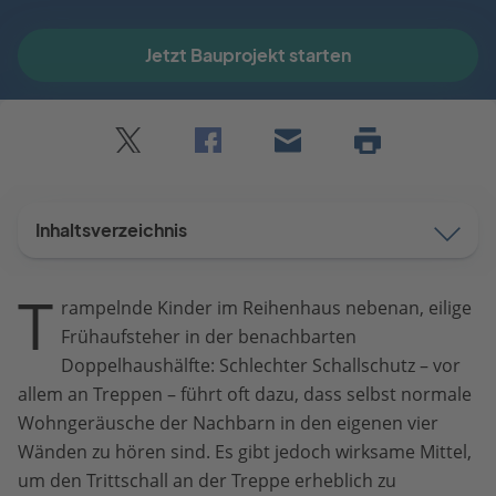
Jetzt Bauprojekt starten
Twitter
Facebook
E-
Seite
drucken
mail
Inhaltsverzeichnis
T
rampelnde Kinder im Reihenhaus nebenan, eilige
Frühaufsteher in der benachbarten
Doppelhaushälfte: Schlechter Schallschutz – vor
allem an Treppen – führt oft dazu, dass selbst normale
Wohngeräusche der Nachbarn in den eigenen vier
Wänden zu hören sind. Es gibt jedoch wirksame Mittel,
um den Trittschall an der Treppe erheblich zu