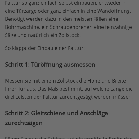
Falttür so ganz einfach selbst einbauen, entweder in
eine Türzarge oder ganz einfach in eine Wandöffnung.
Benötigt werden dazu in den meisten Fällen eine
Bohrmaschine, ein Schraubendreher, eine feinzahnige
Säge und natürlich ein Zollstock.
So klappt der Einbau einer Falttür:
Schritt 1: Türöffnung ausmessen
Messen Sie mit einem Zollstock die Höhe und Breite
Ihrer Tür aus. Das Maß bestimmt, auf welche Länge die
drei Leisten der Falttür zurechtgesägt werden müssen.
Schritt 2: Gleitschiene und Anschläge
zurechtsägen
Sägen Sie nun die Schiene auf die ermittelte Breite der