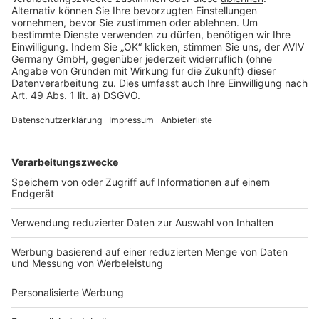
Rechtliches
AGB-Übersicht
Datenschutz
Impressum
Fotonachweis
Services
Bauprojekt-Quiz
Häuser-Suche
Hausanbieter-Suche
Bauprojekt-Profil
Für Unternehmen