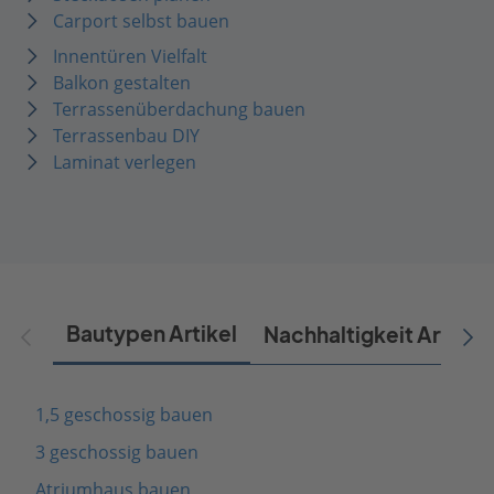
Carport selbst bauen
Innentüren Vielfalt
Balkon gestalten
Terrassenüberdachung bauen
Terrassenbau DIY
Laminat verlegen
Bautypen Artikel
Nachhaltigkeit Artikel
1,5 geschossig bauen
3 geschossig bauen
Atriumhaus bauen