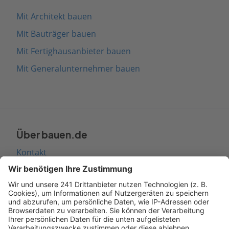
Mit Architekt bauen
Mit Bauträger bauen
Mit Fertighausanbieter bauen
Mit Generalunternehmer bauen
Über bauen.de
Kontakt
Seitenaufbau
Barrierefreiheit
Cookie Einstellungen