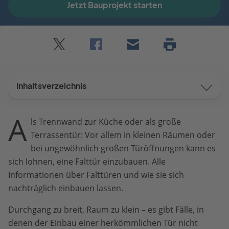
Jetzt Bauprojekt starten
Twitter
Facebook
E-
Seite
drucken
mail
Inhaltsverzeichnis
A
ls Trennwand zur Küche oder als große
Terrassentür: Vor allem in kleinen Räumen oder
bei ungewöhnlich großen Türöffnungen kann es
sich lohnen, eine Falttür einzubauen. Alle
Informationen über Falttüren und wie sie sich
nachträglich einbauen lassen.
Durchgang zu breit, Raum zu klein – es gibt Fälle, in
denen der Einbau einer herkömmlichen Tür nicht