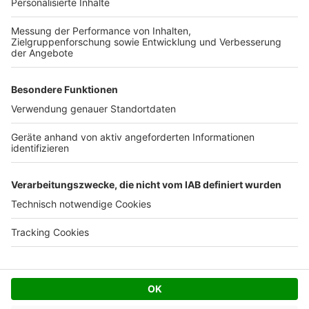
Ihre Baufirma auf bauen.de
Kostenloses Infogespräch
Facebook
Twitter