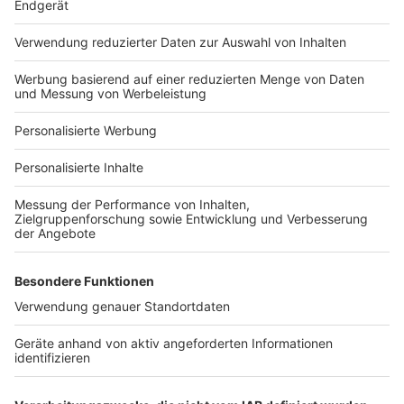
Häuser-Suche
Hausanbieter-Suche
Bauprojekt-Profil
Für Unternehmen
Ihre Baufirma auf bauen.de
Kostenloses Infogespräch