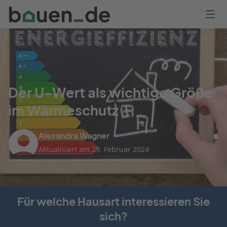
Bauen
Logo
Anmelden
Der U-Wert als wichtige Größe
im Wärmeschutz
Alexandra Wagner
Aktualisiert am 29. Februar 2024
Für welche Hausart interessieren Sie
sich?