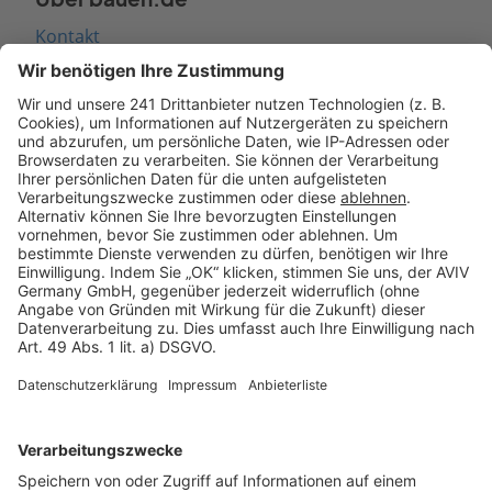
Kontakt
Seitenaufbau
Barrierefreiheit
Cookie Einstellungen
Rechtliches
AGB-Übersicht
Datenschutz
Impressum
Fotonachweis
Services
Bauprojekt-Quiz