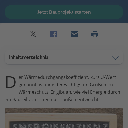
Jetzt Bauprojekt starten
Twitter
Facebook
E-
Seite
drucken
mail
Inhaltsverzeichnis
D
er Wärmedurchgangskoeffizient, kurz U-Wert
genannt, ist eine der wichtigsten Größen im
Wärmeschutz. Er gibt an, wie viel Energie durch
ein Bauteil von innen nach außen entweicht.