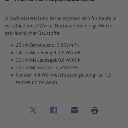
Je nach Material und Dicke ergeben sich für Bauteile
verschiedene U-Werte. Nachstehend einige Werte
gebräuchlicher Baustoffe:
25 cm Betonwand: 3,3 W/m²K
24 cm Mauerziegel: 1,5 W/m²K
36 cm Mauerziegel: 0,8 W/m²K
20 cm Massivholz: 0,5 W/m²K
Fenster mit Wärmeschutzverglasung: ca. 1,3
W/m²K (Mittelwert)
Twitter
Facebook
E-
Seite
drucken
mail