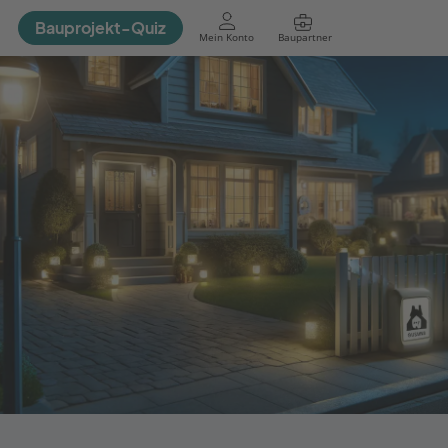
Bauprojekt-Quiz
Mein Konto
Baupartner
Anmelden