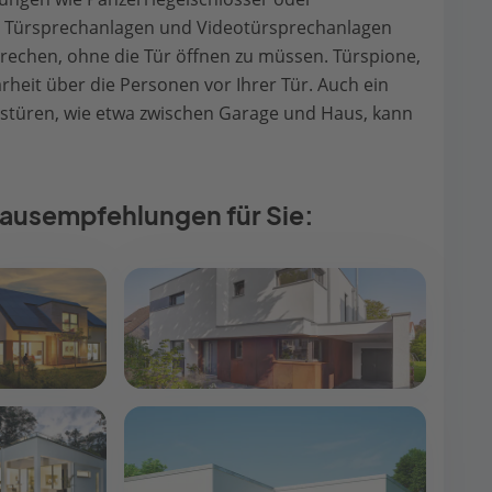
z. Türsprechanlagen und Videotürsprechanlagen
rechen, ohne die Tür öffnen zu müssen. Türspione,
larheit über die Personen vor Ihrer Tür. Auch ein
stüren, wie etwa zwischen Garage und Haus, kann
ausempfehlungen für Sie:
Variant 35-235
Stadtvilla Cube
se Haus
petershaus
595 €
Auf Anfrage