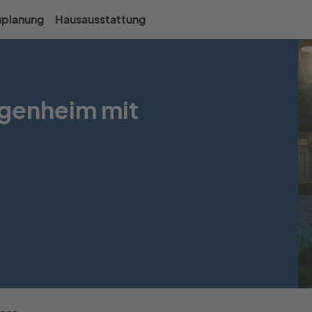
uplanung
Hausausstattung
igenheim mit