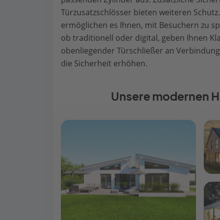
Türzusatzschlösser bieten weiteren Schut
ermöglichen es Ihnen, mit Besuchern zu sp
ob traditionell oder digital, geben Ihnen K
obenliegender Türschließer an Verbindung
die Sicherheit erhöhen.
Unsere modernen H
Han
565.