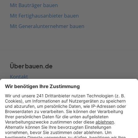
Mit Bauträger bauen
Mit Fertighausanbieter bauen
Mit Generalunternehmer bauen
Über bauen.de
Kontakt
Seitenaufbau
Barrierefreiheit
Cookie Einstellungen
Rechtliches