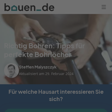
Bauen
Logo
Anmelden
Richtig Bohren: Tipps für
perfekte Bohrlöcher
Steffen Malyszczyk
Aktualisiert am 29. Februar 2024
Für welche Hausart interessieren Sie
sich?