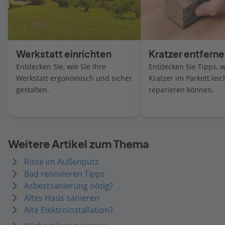
Werkstatt einrichten
Kratzer entfern
Entdecken Sie, wie Sie Ihre
Entdecken Sie Tipps, w
Werkstatt ergonomisch und sicher
Kratzer im Parkett leic
gestalten.
reparieren können.
Weitere Artikel zum Thema
Risse im Außenputz
Bad renovieren Tipps
Asbestsanierung nötig?
Altes Haus sanieren
Alte Elektroinstallation?