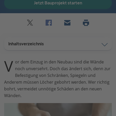
Jetzt Bauprojekt starten
Twitter
Facebook
E-
Seite
drucken
mail
Inhaltsverzeichnis
V
or dem Einzug in den Neubau sind die Wände
noch unversehrt. Doch das ändert sich, denn zur
Befestigung von Schränken, Spiegeln und
Anderem müssen Löcher gebohrt werden. Wer richtig
bohrt, vermeidet unnötige Schäden an den neuen
Wänden.