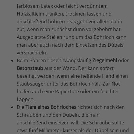
farblosem Latex oder leicht verdünntem
Holzkaltleim tränken, trocknen lassen und
anschließend bohren. Das geht vor allem dann
gut, wenn man zunächst dünn vorgebohrt hat.
Ausgeplatzte Stellen rund um das Bohrloch kann
man aber auch nach dem Einsetzen des Dübels
verspachteln.
Beim Bohren rieselt zwangsläufig
Ziegelmehl
oder
Betonstaub
aus der Wand. Der kann sofort
beseitigt werden, wenn eine helfende Hand einen
Staubsauger unter das Bohrloch hält. Zur Not
helfen auch eine Papiertüte oder ein feuchter
Lappen.
Die
Tiefe eines Bohrloches
richtet sich nach den
Schrauben und den Dübeln, die man
anschließend einsetzen will: Die Schraube sollte
etwa fünf Millimeter kürzer als der Dübel sein und