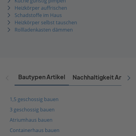
Küche günstig pimpen
Heizkörper auffrischen
Schadstoffe im Haus
Heizkörper selbst tauschen
Rollladenkasten dämmen
Bautypen Artikel
Nachhaltigkeit Artikel
1,5 geschossig bauen
3 geschossig bauen
Atriumhaus bauen
Containerhaus bauen