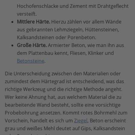
Hochofenschlacke und Zement mit Drahtgeflecht
versteift.
Mittlere Härte.
Hierzu zählen vor allem Wände
aus gebrannten Lehmziegeln, Hüttensteinen,
Kalksandsteinen oder Porenbeton.
Große Härte.
Armierter Beton, wie man ihn aus
dem Plattenbau kennt, Fliesen, Klinker und
Betonsteine
.
Die Unterscheidung zwischen den Materialien oder
zumindest dem Härtegrad ist entscheidend, was das
richtige Werkzeug und die richtige Methode angeht.
Wer keine Ahnung hat, aus welchem Material die zu
bearbeitende Wand besteht, sollte eine vorsichtige
Probebohrung ansetzen. Kommt rotes Bohrmehl zum
Vorschein, handelt es sich um
Ziegel
, Beton erscheint
grau und weißes Mehl deutet auf Gips, Kalksandstein