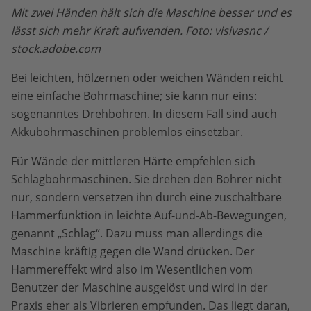
Mit zwei Händen hält sich die Maschine besser und es
lässt sich mehr Kraft aufwenden. Foto: visivasnc /
stock.adobe.com
Bei leichten, hölzernen oder weichen Wänden reicht
eine einfache Bohrmaschine; sie kann nur eins:
sogenanntes Drehbohren. In diesem Fall sind auch
Akkubohrmaschinen problemlos einsetzbar.
Für Wände der mittleren Härte empfehlen sich
Schlagbohrmaschinen. Sie drehen den Bohrer nicht
nur, sondern versetzen ihn durch eine zuschaltbare
Hammerfunktion in leichte Auf-und-Ab-Bewegungen,
genannt „Schlag“. Dazu muss man allerdings die
Maschine kräftig gegen die Wand drücken. Der
Hammereffekt wird also im Wesentlichen vom
Benutzer der Maschine ausgelöst und wird in der
Praxis eher als Vibrieren empfunden. Das liegt daran,