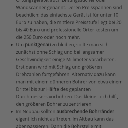
Ortungsgeräte, auch Leitungssucher oder
Wandscanner genannt. Deren Preisspannen sind
beachtlich: das einfachste Gerät ist für unter 10
Euro zu haben, die mittlere Preisstufe liegt bei 20
bis 40 Euro und professionelle Orter kosten um
die 250 Euro oder noch mehr.
Um
punktgenau
zu bleiben, sollte man sich
zunächst ohne Schlag und bei langsamer
Geschwindigkeit einige Millimeter vorarbeiten.
Erst dann wird mit Schlag und größeren
Drehzahlen fortgefahren. Alternativ dazu kann
man mit einem dünneren Bohrer von etwa einem
Drittel bis zur Hälfte des geplanten
Durchmessers vorbohren. Das kleine Loch hilft,
den größeren Bohrer zu zentrieren.
Im Neubau sollten
ausbrechende Bohrränder
eigentlich nicht auftreten. Im Altbau kann das
aber passieren. Dann die Bohrstelle mit