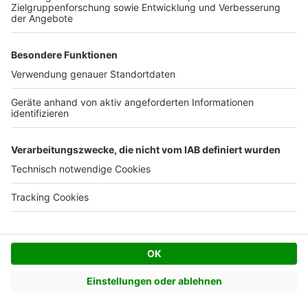
Facebook
Twitter
© AVIV Germany GmbH - 2026