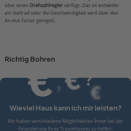
über einen
Drehzahlregler
verfügt. Das ist entweder
ein Stellrad oder die Geschwindigkeit wird über den
An-Aus-Taster geregelt.
Richtig Bohren
Wieviel Haus kann ich mir leisten?
Wir haben verschiedene Möglichkeiten Ihnen bei der
Finanzierung Ihres Traumhauses zu helfen.