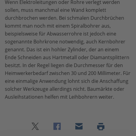
Wenn Elektroleitungen oder Rohre verlegt werden
sollen, muss manchmal eine Wand komplett
durchbrochen werden. Bei schmalen Durchbrüchen
kommt man noch mit einem Spiralbohrer aus,
beispielsweise für Abwasserrohre ist jedoch eine
sogenannte Bohrkrone notwendig, auch Kernbohrer
genannt. Das ist ein hohler Zylinder, der an einem
Ende Schneiden aus Hartmetall oder Diamantsplittern
besitzt. In der Regel liegen die Durchmesser für den
Heimwerkerbedarf zwischen 30 und 200 Millimeter. Für
eine einmalige Anwendung lohnt sich die Anschaffung
solcher Werkzeuge allerdings nicht. Baumärkte oder
Ausleihstationen helfen mit Leihbohrern weiter.
Twitter
Facebook
E-
Seite