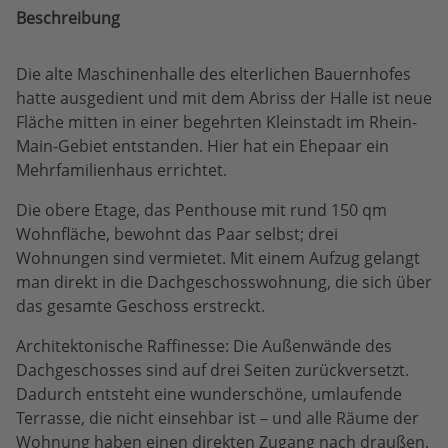
Beschreibung
Die alte Maschinenhalle des elterlichen Bauernhofes
hatte ausgedient und mit dem Abriss der Halle ist neue
Fläche mitten in einer begehrten Kleinstadt im Rhein-
Main-Gebiet entstanden. Hier hat ein Ehepaar ein
Mehrfamilienhaus errichtet.
Die obere Etage, das Penthouse mit rund 150 qm
Wohnfläche, bewohnt das Paar selbst; drei
Wohnungen sind vermietet. Mit einem Aufzug gelangt
man direkt in die Dachgeschosswohnung, die sich über
das gesamte Geschoss erstreckt.
Architektonische Raffinesse: Die Außenwände des
Dachgeschosses sind auf drei Seiten zurückversetzt.
Dadurch entsteht eine wunderschöne, umlaufende
Terrasse, die nicht einsehbar ist – und alle Räume der
Wohnung haben einen direkten Zugang nach draußen.