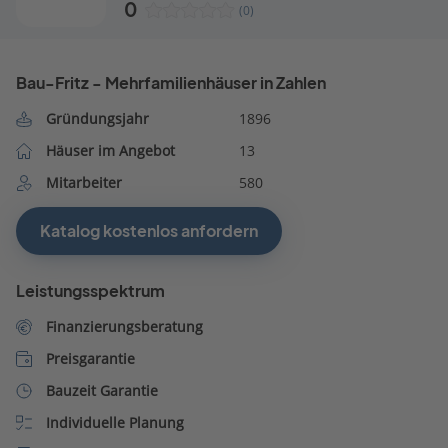
0
(0)
Bau-Fritz - Mehrfamilienhäuser in Zahlen
Gründungsjahr
1896
Häuser im Angebot
13
Mitarbeiter
580
Katalog kostenlos anfordern
Leistungsspektrum
Finanzierungsberatung
Preisgarantie
Bauzeit Garantie
Individuelle Planung