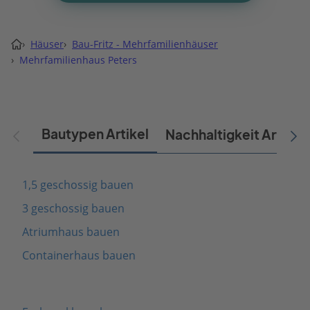
›
Häuser
›
Bau-Fritz - Mehrfamilienhäuser
›
Mehrfamilienhaus Peters
Bautypen Artikel
Nachhaltigkeit Artikel
1,5 geschossig bauen
3 geschossig bauen
Atriumhaus bauen
Containerhaus bauen