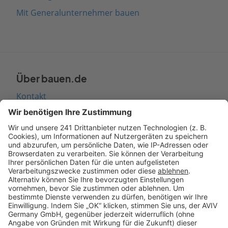
Mit Generalunternehmer bauen
Über bauen.de
Kontakt
Seitenaufbau
Barrierefreiheit
Cookie Einstellungen
Rechtliches
AGB-Übersicht
Datenschutz