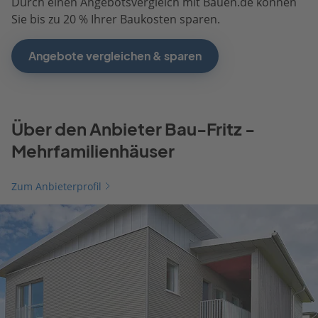
Durch einen Angebotsvergleich mit Bauen.de können
Sie bis zu 20 % Ihrer Baukosten sparen.
Angebote vergleichen & sparen
Über den Anbieter Bau-Fritz -
Mehrfamilienhäuser
Zum Anbieterprofil